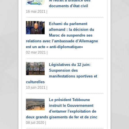
le retrait à distance des
documents d'état civil
16 mai 2021 |
Echami du parlement
allemand : la décision du
Maroc de suspendre ses
relations avec l’ambassade d’Allemagne
est un acte « anti-diplomatique»
02 mar 2021 |
Législatives du 12 juin:
Suspension des
manifestations sportives et
culturelles
10 juin 2021 |
Le président Tebboune
instruit le Gouvernement
d'entamer l'exploitation de
deux grands gisements de fer et de zinc
08 juil 2020 |