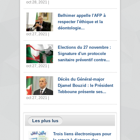
oct 28, 2021 |
Belhimer appelle l'AFP à
respecter l'éthique et la
déontologie...
oct 27, 2021 |
Elections du 27 novembre :
Signature d'un protocole
sanitaire préventif contre...
oct 27, 2021 |
Décès du Général-major
Djamel Bouzid : le Président
Tebboune présente ses...
oct 27, 2021 |
Les plus lus
Trois liens électroniques pour