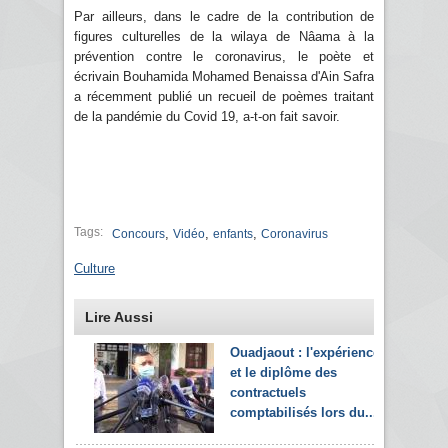
Par ailleurs, dans le cadre de la contribution de
figures culturelles de la wilaya de Nâama à la
prévention contre le coronavirus, le poète et
écrivain Bouhamida Mohamed Benaissa d'Ain Safra
a récemment publié un recueil de poèmes traitant
de la pandémie du Covid 19, a-t-on fait savoir.
Tags:
,
,
,
Concours
Vidéo
enfants
Coronavirus
Culture
Lire Aussi
Ouadjaout : l'expérience
et le diplôme des
contractuels
comptabilisés lors du...