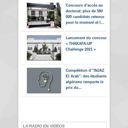
Concours d’accès au
doctorat: plus de 580
000 candidats retenus
pour le moment et l...
Lancement du concours
« THAKAFA-UP
Challenge 2021 »
Compétition d’"INJAZ
El Arab": des étudiants
algériens remporte le
prix du...
LA RADIO EN VIDÉOS