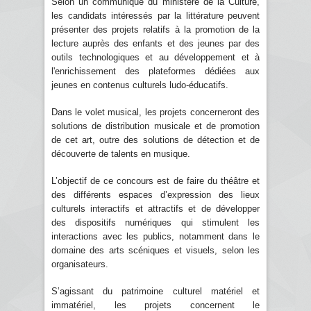
Selon un communiqué du ministère de la Culture,
les candidats intéressés par la littérature peuvent
présenter des projets relatifs à la promotion de la
lecture auprès des enfants et des jeunes par des
outils technologiques et au développement et à
l'enrichissement des plateformes dédiées aux
jeunes en contenus culturels ludo-éducatifs.
Dans le volet musical, les projets concerneront des
solutions de distribution musicale et de promotion
de cet art, outre des solutions de détection et de
découverte de talents en musique.
L’objectif de ce concours est de faire du théâtre et
des différents espaces d’expression des lieux
culturels interactifs et attractifs et de développer
des dispositifs numériques qui stimulent les
interactions avec les publics, notamment dans le
domaine des arts scéniques et visuels, selon les
organisateurs.
S’agissant du patrimoine culturel matériel et
immatériel, les projets concernent le