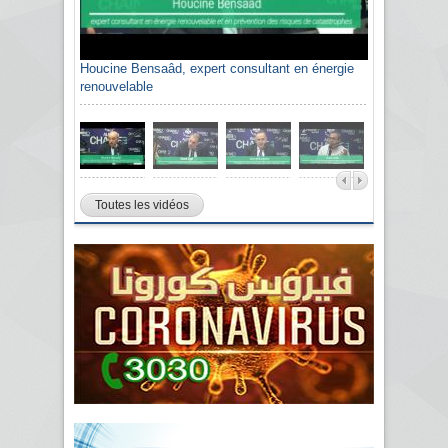
Houcine Bensaâd, expert consultant en énergie
renouvelable
Toutes les vidéos