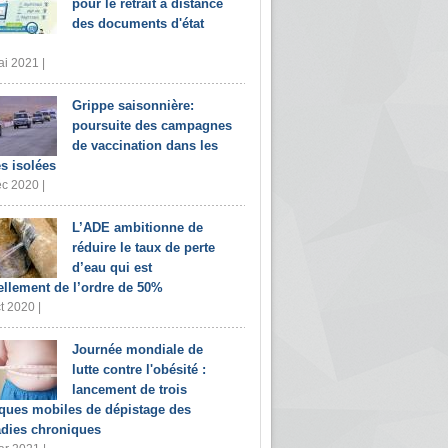
pour le retrait à distance
des documents d'état
i 2021 |
Grippe saisonnière:
poursuite des campagnes
de vaccination dans les
s isolées
c 2020 |
L’ADE ambitionne de
réduire le taux de perte
d’eau qui est
ellement de l’ordre de 50%
t 2020 |
Journée mondiale de
lutte contre l'obésité :
lancement de trois
iques mobiles de dépistage des
dies chroniques