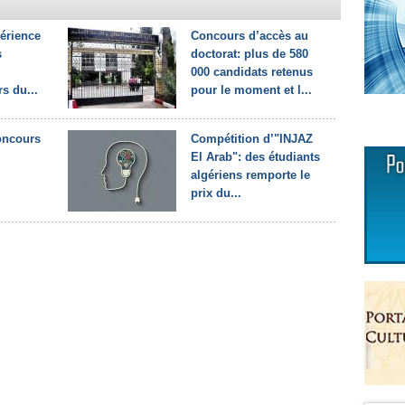
périence
Concours d’accès au
s
doctorat: plus de 580
000 candidats retenus
s du...
pour le moment et l...
oncours
Compétition d’"INJAZ
El Arab": des étudiants
algériens remporte le
prix du...