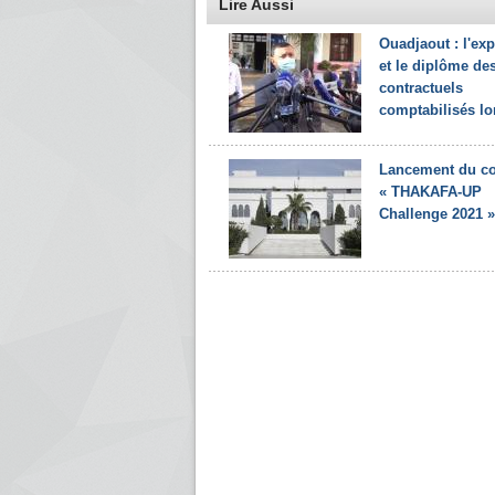
Lire Aussi
Ouadjaout : l'ex
et le diplôme de
contractuels
comptabilisés lor
Lancement du c
« THAKAFA-UP
Challenge 2021 »