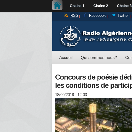
Chaine 1
Chaine 2
Chaine 3
RSS
Facebook
Twitter
Accueil
Qui sommes nous?
Con
Concours de poésie dédi
les conditions de partici
18/09/2018 - 12:03