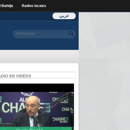
l Bahdja
Radios locales
عربي
Formulaire de
Rechercher
recherche
ADIO EN VIDÉOS