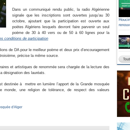
Dans un communiqué rendu public, la radio Algérienne
signale que les inscriptions sont ouvertes jusqu’au 30
Houcin
octobre, ajoutant que la participation est ouverte aux
renouv
poètes Algériens lesquels devront faire parvenir un seul
poème de 30 à 40 vers ou de 50 à 60 lignes pour la
les conditions de participation
llions de DA pour le meilleur poème et deux prix d’encouragement
 troisième, précise la même source.
Tout
aires et artistiques de renommée sera chargée de la lecture des
la désignation des lauréats.
 est destinée à mettre en lumière l’apport de la Grande mosquée
e monde, une religion de tolérance, de respect des valeurs
squée d'Alger