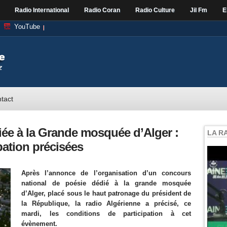
Radio International
Radio Coran
Radio Culture
Jil Fm
E
YouTube
tact
ée à la Grande mosquée d’Alger :
LA R
pation précisées
Après l’annonce de l’organisation d’un concours
national de poésie dédié à la grande mosquée
d’Alger, placé sous le haut patronage du président de
la République, la radio Algérienne a précisé, ce
mardi, les conditions de participation à cet
évènement.