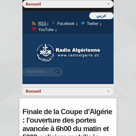
عربي
RSS
Facebook
Twitter
YouTube
Formulaire de recherche
Rechercher
Finale de la Coupe d'Algérie
: l'ouverture des portes
avancée à 6h00 du matin et