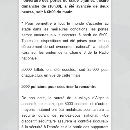
l'ouverture des portes du stade 5-juillet, théâtre
dimanche de (16h30), a été avancée de deux
heures, soit à 6h00 du matin.
" Pour permettre à tout le monde d'accéder au
stade dans les meilleures conditions, les portes
seront ouvertes aux supporters à partir de 6h00.
Toutes les dispositions ont été prises pour le bon
déroulement de cet événement national", a indiqué
Kara sur les ondes de la Chaîne 3 de la Radio
nationale.
50000 billets ont été écoulés, soit 25,000 pour
chaque club, en vue de cette finale.
5000 policiers pour sécuriser la rencontre
De son coté, la sureté de la wilaya d’Alger a
annoncé, ce matin, que 5000 policiers et d’autres
moyens matériel ont été mobilisés pour assuré la
sécurité durant ce rendez-vous national. «Ce
dispositif sécuritaire assurera le contrôle rigoureux
à la sécurité à l’entrée et à la sortie des supporters