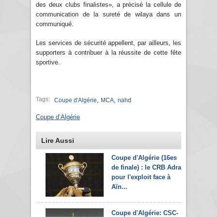
des deux clubs finalistes», a précisé la cellule de
communication de la sureté de wilaya dans un
communiqué.
Les services de sécurité appellent, par ailleurs, les
supporters à contribuer à la réussite de cette fête
sportive.
Tags:
,
,
Coupe d'Algérie
MCA
nahd
Coupe d’Algérie
Lire Aussi
Coupe d'Algérie (16es
de finale) : le CRB Adrar
pour l'exploit face à
Aïn...
Coupe d'Algérie: CSC-