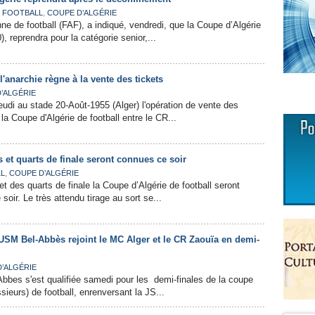
,
,
FOOTBALL
COUPE D’ALGÉRIE
ne de football (FAF), a indiqué, vendredi, que la Coupe d’Algérie
), reprendra pour la catégorie senior,...
'anarchie règne à la vente des tickets
’ALGÉRIE
eudi au stade 20-Août-1955 (Alger) l'opération de vente des
 la Coupe d'Algérie de football entre le CR...
s et quarts de finale seront connues ce soir
,
L
COUPE D’ALGÉRIE
t des quarts de finale la Coupe d’Algérie de football seront
oir. Le très attendu tirage au sort se...
'USM Bel-Abbès rejoint le MC Alger et le CR Zaouïa en demi-
’ALGÉRIE
est qualifiée samedi pour les demi-finales de la coupe
sieurs) de football, enrenversant la JS...