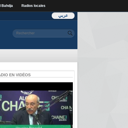
l Bahdja
Radios locales
عربي
Formulaire de
Rechercher
recherche
ADIO EN VIDÉOS