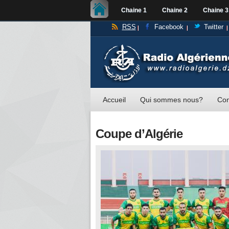
Chaine 1
Chaine 2
Chaine 3
RSS
Facebook
Twitter
Accueil
Qui sommes nous?
Con
Coupe d’Algérie