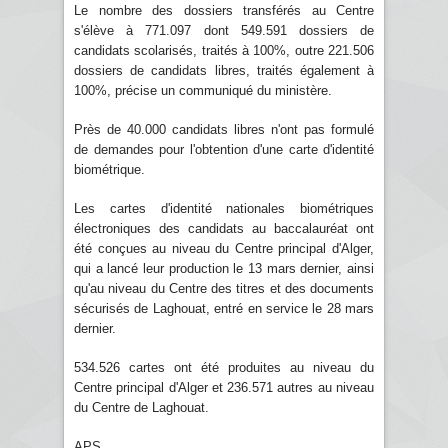
Le nombre des dossiers transférés au Centre
s'élève à 771.097 dont 549.591 dossiers de
candidats scolarisés, traités à 100%, outre 221.506
dossiers de candidats libres, traités également à
100%, précise un communiqué du ministère.
Près de 40.000 candidats libres n'ont pas formulé
de demandes pour l'obtention d'une carte d'identité
biométrique.
Les cartes d'identité nationales biométriques
électroniques des candidats au baccalauréat ont
été conçues au niveau du Centre principal d'Alger,
qui a lancé leur production le 13 mars dernier, ainsi
qu'au niveau du Centre des titres et des documents
sécurisés de Laghouat, entré en service le 28 mars
dernier.
534.526 cartes ont été produites au niveau du
Centre principal d'Alger et 236.571 autres au niveau
du Centre de Laghouat.
APS