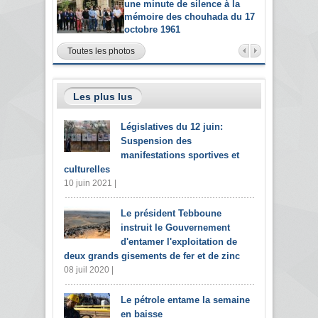
une minute de silence à la
mémoire des chouhada du 17
octobre 1961
Toutes les photos
Les plus lus
Législatives du 12 juin:
Suspension des
manifestations sportives et
culturelles
10 juin 2021 |
Le président Tebboune
instruit le Gouvernement
d'entamer l'exploitation de
deux grands gisements de fer et de zinc
08 juil 2020 |
Le pétrole entame la semaine
en baisse