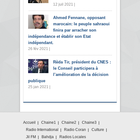
12 juil 2021 |
Ahmed Fennane, opposant
marocain: le peuple sahraoui
finira par arracher son
indépendance et établir son Etat
indépendant.
26 fév 2021 |
Rèda Tir, président du CNES :
le Conseil participera à
l’amélioration de la décision
publique
25 jan 2021 |
Accueil
Chaine1
Chaine2
Chaine3
Radio International
Radio Coran
Culture
Jil FM
Bahdja
Radios Locales