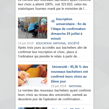
leur choix a atteint 100%, soit 323.810, selon les
statistiques fournies mardi par le ministère de l...
Inscription
universitaire : fin de
l’étape de confirmation
dimanche 24 juillet à
minuit
24 juil 2016
,
,
EDUCATION
NATIONAL
SOCIÉTÉ
Après trois jours accordés aux bacheliers afin de
confirmer leur inscription et choix, place à
l’ordinateur qui prendre le relais à partir de...
Université : 45,36 % des
nouveaux bacheliers ont
confirmé leurs choix au
2ème jour
23 juil 2016
NATIONAL
Le nombre des nouveaux bacheliers ayant confirmé
leurs choix au niveau des universités, samedi au
deuxième jour de l'opération de confirmation...