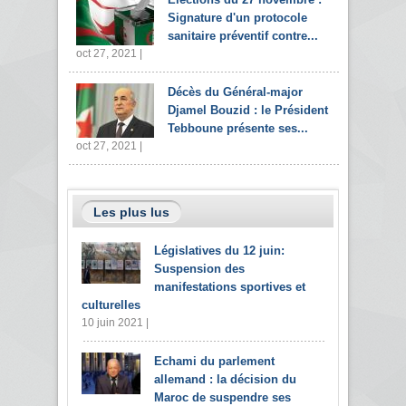
Signature d'un protocole
sanitaire préventif contre...
oct 27, 2021 |
Décès du Général-major
Djamel Bouzid : le Président
Tebboune présente ses...
oct 27, 2021 |
Les plus lus
Législatives du 12 juin:
Suspension des
manifestations sportives et
culturelles
10 juin 2021 |
Echami du parlement
allemand : la décision du
Maroc de suspendre ses