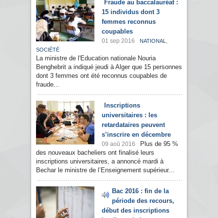
Fraude au baccalauréat :
15 individus dont 3
femmes reconnus
coupables
01 sep 2016
,
NATIONAL
SOCIÉTÉ
La ministre de l'Education nationale Nouria
Benghebrit a indiqué jeudi à Alger que 15 personnes
dont 3 femmes ont été reconnus coupables de
fraude...
Inscriptions
universitaires : les
retardataires peuvent
s’inscrire en décembre
Plus de 95 %
09 aoû 2016
des nouveaux bacheliers ont finalisé leurs
inscriptions universitaires, a annoncé mardi à
Bechar le ministre de l’Enseignement supérieur...
Bac 2016 : fin de la
période des recours,
début des inscriptions