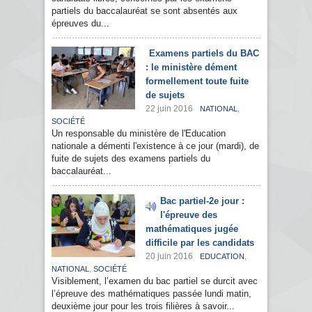
partiels du baccalauréat se sont absentés aux
épreuves du...
Examens partiels du BAC
: le ministère dément
formellement toute fuite
de sujets
22 juin 2016
,
NATIONAL
SOCIÉTÉ
Un responsable du ministère de l'Education
nationale a démenti l'existence à ce jour (mardi), de
fuite de sujets des examens partiels du
baccalauréat...
Bac partiel-2e jour :
l'épreuve des
mathématiques jugée
difficile par les candidats
20 juin 2016
,
EDUCATION
,
NATIONAL
SOCIÉTÉ
Visiblement, l’examen du bac partiel se durcit avec
l’épreuve des mathématiques passée lundi matin,
deuxième jour pour les trois filières à savoir...