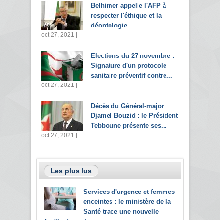
Belhimer appelle l'AFP à
respecter l'éthique et la
déontologie...
oct 27, 2021 |
Elections du 27 novembre :
Signature d'un protocole
sanitaire préventif contre...
oct 27, 2021 |
Décès du Général-major
Djamel Bouzid : le Président
Tebboune présente ses...
oct 27, 2021 |
Les plus lus
Services d'urgence et femmes
enceintes : le ministère de la
Santé trace une nouvelle