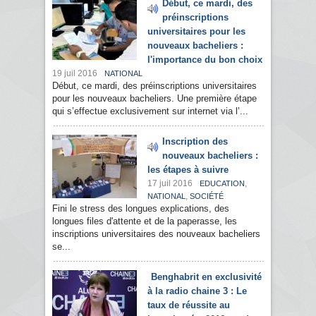
Début, ce mardi, des
préinscriptions
universitaires pour les
nouveaux bacheliers :
l'importance du bon choix
19 juil 2016
NATIONAL
Début, ce mardi, des préinscriptions universitaires
pour les nouveaux bacheliers. Une première étape
qui s’effectue exclusivement sur internet via l’...
Inscription des
nouveaux bacheliers :
les étapes à suivre
17 juil 2016
,
EDUCATION
,
NATIONAL
SOCIÉTÉ
Fini le stress des longues explications, des
longues files d'attente et de la paperasse, les
inscriptions universitaires des nouveaux bacheliers
se...
Benghabrit en exclusivité
à la radio chaine 3 : Le
taux de réussite au