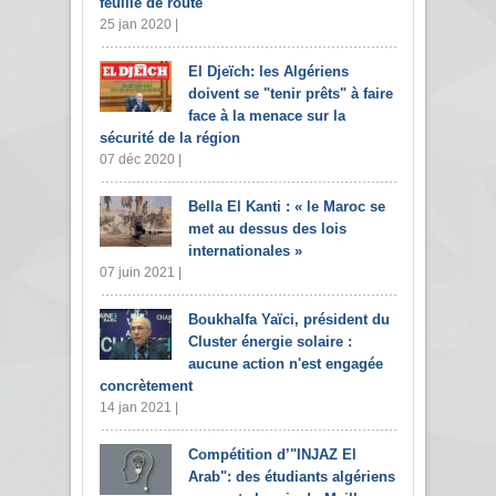
feuille de route
25 jan 2020 |
El Djeïch: les Algériens
doivent se "tenir prêts" à faire
face à la menace sur la
sécurité de la région
07 déc 2020 |
Bella El Kanti : « le Maroc se
met au dessus des lois
internationales »
07 juin 2021 |
Boukhalfa Yaïci, président du
Cluster énergie solaire :
aucune action n'est engagée
concrètement
14 jan 2021 |
Compétition d’"INJAZ El
Arab": des étudiants algériens