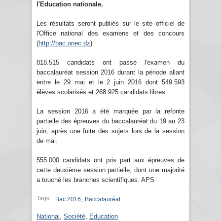
l'Education nationale.
Les résultats seront publiés sur le site officiel de
l'Office national des examens et des concours
(
http://bac.onec.dz
).
818.515 candidats ont passé l'examen du
baccalauréat session 2016 durant la période allant
entre le 29 mai et le 2 juin 2016 dont 549.593
élèves scolarisés et 268.925 candidats libres.
La session 2016 a été marquée par la refonte
partielle des épreuves du baccalauréat du 19 au 23
juin, après une fuite des sujets lors de la session
de mai.
555.000 candidats ont pris part aux épreuves de
cette deuxième session partielle, dont une majorité
a touché les branches scientifiques. APS
Tags:
,
Bac 2016
Baccalauréat
National
,
Société
,
Education