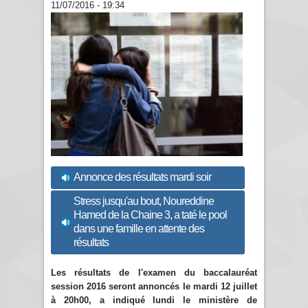
11/07/2016 - 19:34
Annonce des résultats mardi soir
Stress jusqu'au bout, Noureddine
Hamed de la Chaine 3, a taté le pool
dans une famille en attente des
résultats
Les résultats de l'examen du baccalauréat
session 2016 seront annoncés le mardi 12 juillet
à 20h00, a indiqué lundi le ministère de