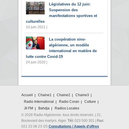
Législatives du 12 juin:
Suspension des
manifestations sportives et
culturelles
10 juin 2021 |
La coopération sino-
algérienne, un modèle
international en matière de
lutte contre Covid-19
24 juin 2020 |
Accueil
Chaine1
Chaine2
Chaine3
Radio International
Radio Coran
Culture
Jil FM
Bahdja
Radios Locales
© 2026 Radio Algérienne. tous droits réservés. | 21,
Boulevard des martyrs. Alger.
Tél:
023 500 301 |
Fax:
021 23 08 23 /25
Consultations / Appels d'offres