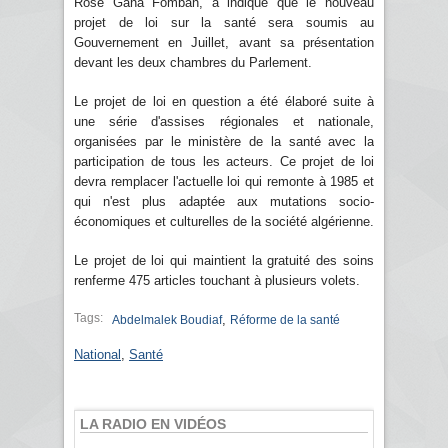
Rose Gana Fomban, a indiqué que le nouveau
projet de loi sur la santé sera soumis au
Gouvernement en Juillet, avant sa présentation
devant les deux chambres du Parlement.
Le projet de loi en question a été élaboré suite à
une série d'assises régionales et nationale,
organisées par le ministère de la santé avec la
participation de tous les acteurs. Ce projet de loi
devra remplacer l'actuelle loi qui remonte à 1985 et
qui n'est plus adaptée aux mutations socio-
économiques et culturelles de la société algérienne.
Le projet de loi qui maintient la gratuité des soins
renferme 475 articles touchant à plusieurs volets.
Tags:
,
Abdelmalek Boudiaf
Réforme de la santé
National
,
Santé
LA RADIO EN VIDÉOS