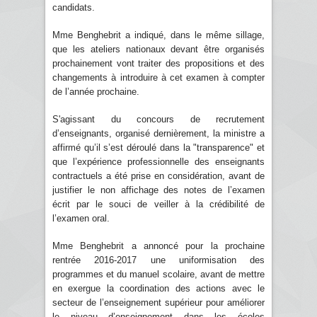
candidats.
Mme Benghebrit a indiqué, dans le même sillage,
que les ateliers nationaux devant être organisés
prochainement vont traiter des propositions et des
changements à introduire à cet examen à compter
de l’année prochaine.
S'agissant du concours de recrutement
d’enseignants, organisé dernièrement, la ministre a
affirmé qu’il s’est déroulé dans la "transparence" et
que l’expérience professionnelle des enseignants
contractuels a été prise en considération, avant de
justifier le non affichage des notes de l’examen
écrit par le souci de veiller à la crédibilité de
l’examen oral.
Mme Benghebrit a annoncé pour la prochaine
rentrée 2016-2017 une uniformisation des
programmes et du manuel scolaire, avant de mettre
en exergue la coordination des actions avec le
secteur de l’enseignement supérieur pour améliorer
le niveau d’enseignement dans les écoles