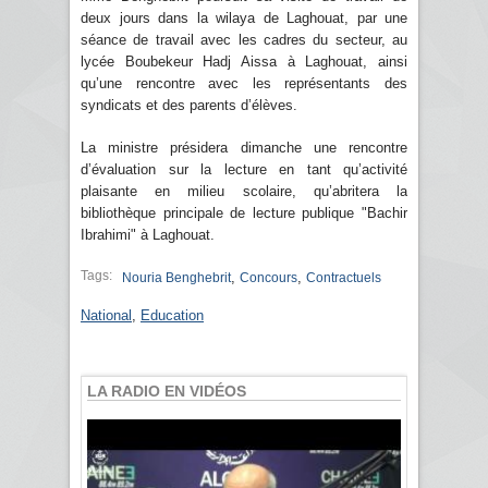
deux jours dans la wilaya de Laghouat, par une
séance de travail avec les cadres du secteur, au
lycée Boubekeur Hadj Aissa à Laghouat, ainsi
qu’une rencontre avec les représentants des
syndicats et des parents d’élèves.
La ministre présidera dimanche une rencontre
d’évaluation sur la lecture en tant qu’activité
plaisante en milieu scolaire, qu’abritera la
bibliothèque principale de lecture publique "Bachir
Ibrahimi" à Laghouat.
Tags:
,
,
Nouria Benghebrit
Concours
Contractuels
National
,
Education
LA RADIO EN VIDÉOS