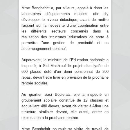
Mme Benghebrit a, par ailleurs, appelé à doter les
laboratoires d’équipements mobiles, afin d’y
développer le niveau didactique, avant de mettre
l'accent sur la nécessité d’une coordination entre
les différents secteurs concernés dans la
réalisation des structures éducatives de sorte à
permettre "une gestion de proximité et un
accompagnement continu".
Auparavant, la ministre de l’Education nationale a
inspecté, à Sidi-Makhlouf le projet d’un lycée de
600 places doté d’un demi pensionnat de 200
repas, devant être livré en prévision de la prochaine
rentrée scolaire.
Au quartier Saci Boulefaâ, elle a inspecté un
groupement scolaire constitué de 12 classes et
accueillant 480 élèves, avant de visiter à Aflou une
structure similaire devant, elle aussi, entrer en
exploitation à la prochaine rentrée.
Mme Benghebrit poursuit sa visite de travail de