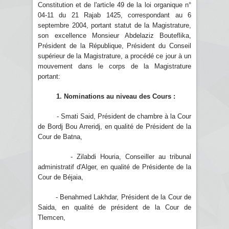
Constitution et de l'article 49 de la loi organique n°
04-11 du 21 Rajab 1425, correspondant au 6
septembre 2004, portant statut de la Magistrature,
son excellence Monsieur Abdelaziz Bouteflika,
Président de la République, Président du Conseil
supérieur de la Magistrature, a procédé ce jour à un
mouvement dans le corps de la Magistrature
portant:
1. Nominations au niveau des Cours :
- Smati Said, Président de chambre à la Cour
de Bordj Bou Arreridj, en qualité de Président de la
Cour de Batna,
- Zilabdi Houria, Conseiller au tribunal
administratif d'Alger, en qualité de Présidente de la
Cour de Béjaia,
- Benahmed Lakhdar, Président de la Cour de
Saida, en qualité de président de la Cour de
Tlemcen,