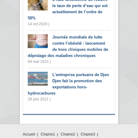
le taux de perte d’eau qui est
actuellement de l’ordre de
50%
14 oct 2020 |
Journée mondiale de lutte
contre l'obésité : lancement
de trois cliniques mobiles de
dépistage des maladies chroniques
04 mar 2021 |
L’entreprise portuaire de Djen
Djen fait la promotion des
exportations hors-
hydrocarbures
28 juin 2021 |
Accueil
Chaine1
Chaine2
Chaine3