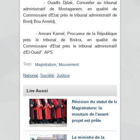
- Ouadhi Djilali, Conseiller au tribunal
administratif de Mostaganem, en qualité de
Commissaire d'Etat près le tribunal administratif de
Bordj Bou Arreridj,
- Amrani Kamel, Procureur de la République
près le tribunal de Biskra, en qualité de
Commissaire d'Etat près le tribunal administratif
d'El-Oued". APS
Tags:
,
Magistrature
Mouvement
National
,
Société
,
Justice
Lire Aussi
Révision du statut de la
Magistrature: la
mouture de l'avant-
projet est prête
Le ministre de la