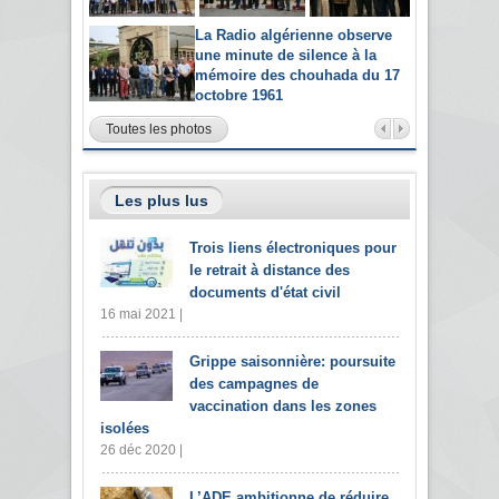
La Radio algérienne observe
une minute de silence à la
mémoire des chouhada du 17
octobre 1961
Toutes les photos
Les plus lus
Trois liens électroniques pour
le retrait à distance des
documents d'état civil
16 mai 2021 |
Grippe saisonnière: poursuite
des campagnes de
vaccination dans les zones
isolées
26 déc 2020 |
L’ADE ambitionne de réduire