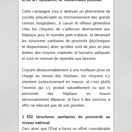
Cette campagne vise à atténuer un phénomène de
société préjudiciable au fonctionnement des grands
centres hospitaliers, à savoir le réflexe généralisé
chez les citoyens de s’adresser directement aux
hôpitaux pour le moindre petit malaise, et désertant
les structures sanitaires de proximité (plycliniques
et dispensaires) alors qu’elles sont de plus en plus
dotées des moyens matériels et humains adéquats
et sont en mesure de répondre aux besoins.
Croyant déraisonnablement à une meilleure prise en
charge au niveau des hôpitaux, les citoyens s’y
orientent instinctivement en masse, et c’est plutôt
l’inverse qui s’y produit naturellement vu que le
personnel des hôpitaux se trouve
nécessairement dépassé, et face à des services à
offrir ne relevant pas de ses priorités.
1 652 structures sanitaires de proximité au
niveau national
Ceci alors que l’Etat a fourni un effort considérable