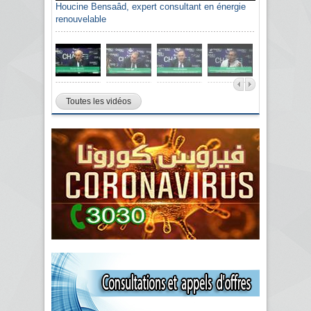
Houcine Bensaâd, expert consultant en énergie
renouvelable
Toutes les vidéos