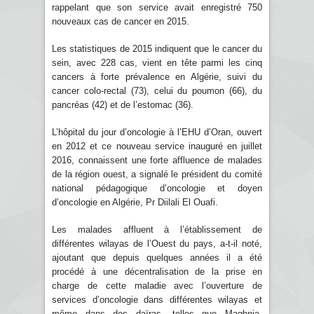
rappelant que son service avait enregistré 750
nouveaux cas de cancer en 2015.
Les statistiques de 2015 indiquent que le cancer du
sein, avec 228 cas, vient en tête parmi les cinq
cancers à forte prévalence en Algérie, suivi du
cancer colo-rectal (73), celui du poumon (66), du
pancréas (42) et de l’estomac (36).
L’hôpital du jour d’oncologie à l’EHU d’Oran, ouvert
en 2012 et ce nouveau service inauguré en juillet
2016, connaissent une forte affluence de malades
de la région ouest, a signalé le président du comité
national pédagogique d’oncologie et doyen
d’oncologie en Algérie, Pr Diilali El Ouafi.
Les malades affluent à l’établissement de
différentes wilayas de l’Ouest du pays, a-t-il noté,
ajoutant que depuis quelques années il a été
procédé à une décentralisation de la prise en
charge de cette maladie avec l’ouverture de
services d’oncologie dans différentes wilayas et
même dans des daïras, telles que Maghnia,