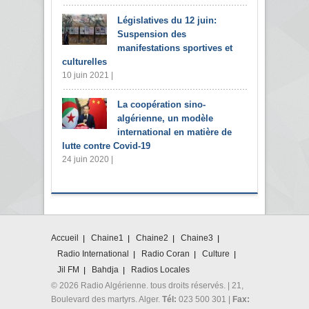
Législatives du 12 juin:
Suspension des
manifestations sportives et
culturelles
10 juin 2021 |
La coopération sino-
algérienne, un modèle
international en matière de
lutte contre Covid-19
24 juin 2020 |
Accueil
Chaine1
Chaine2
Chaine3
Radio International
Radio Coran
Culture
Jil FM
Bahdja
Radios Locales
© 2026 Radio Algérienne. tous droits réservés. | 21,
Boulevard des martyrs. Alger.
Tél:
023 500 301 |
Fax: