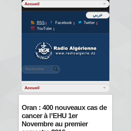
عربي
RSS
Facebook
Twitter
YouTube
Formulaire de recherche
Rechercher
Oran : 400 nouveaux cas de
cancer à l’EHU 1er
Novembre au premier