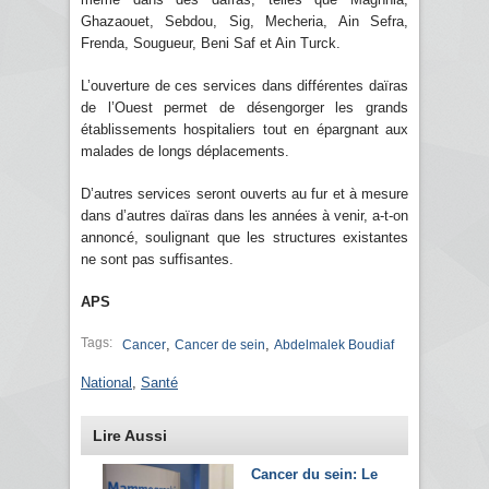
Ghazaouet, Sebdou, Sig, Mecheria, Ain Sefra,
Frenda, Sougueur, Beni Saf et Ain Turck.
L’ouverture de ces services dans différentes daïras
de l’Ouest permet de désengorger les grands
établissements hospitaliers tout en épargnant aux
malades de longs déplacements.
D’autres services seront ouverts au fur et à mesure
dans d’autres daïras dans les années à venir, a-t-on
annoncé, soulignant que les structures existantes
ne sont pas suffisantes.
APS
Tags:
,
,
Cancer
Cancer de sein
Abdelmalek Boudiaf
National
,
Santé
Lire Aussi
Cancer du sein: Le