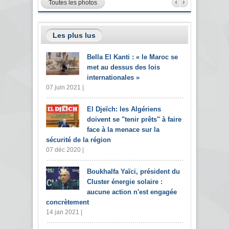
Toutes les photos
Les plus lus
Bella El Kanti : « le Maroc se
met au dessus des lois
internationales »
07 juin 2021 |
El Djeïch: les Algériens
doivent se "tenir prêts" à faire
face à la menace sur la
sécurité de la région
07 déc 2020 |
Boukhalfa Yaïci, président du
Cluster énergie solaire :
aucune action n'est engagée
concrètement
14 jan 2021 |