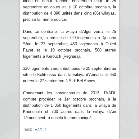
lancé en début d'année, concernera entre le 25
septembre en cours et le 10 octobre prochain, la
distribution de 4 390 unités dans cinq (05) wilayas,
précise la même source.
Dans ce contexte, la wilaya d'Alger verra, le 25
septembre, la remise de 720 logements à Djenane
Sfari, le 27 septembre, 450 logements à Ouled
Fayet et le 10 octobre prochain, 500 autres
logements à Kerouch (Réghaïa).
320 logements seront distribués le 25 septembre au
site de Kalitoussa dans la wilaya d’Annaba et 350
autres le 27 septembre à Sidi Bel Abbes.
Concernant les souscripteurs de 2013, l'AADL
compte procéder, le 1er octobre prochain, à la
distribution de 1 350 logements dans la wilaya de
Khenchela et 700 autres dans la wilaya d'Ain
Témouchent, a conclu le communiqué.
Tags:
AADL1