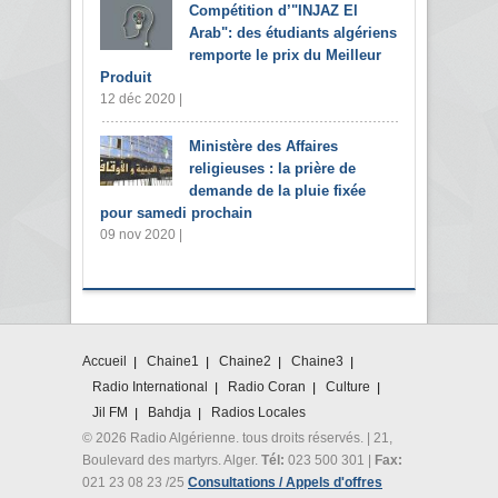
Compétition d’"INJAZ El
Arab": des étudiants algériens
remporte le prix du Meilleur
Produit
12 déc 2020 |
Ministère des Affaires
religieuses : la prière de
demande de la pluie fixée
pour samedi prochain
09 nov 2020 |
Accueil
Chaine1
Chaine2
Chaine3
Radio International
Radio Coran
Culture
Jil FM
Bahdja
Radios Locales
© 2026 Radio Algérienne. tous droits réservés. | 21,
Boulevard des martyrs. Alger.
Tél:
023 500 301 |
Fax:
021 23 08 23 /25
Consultations / Appels d'offres