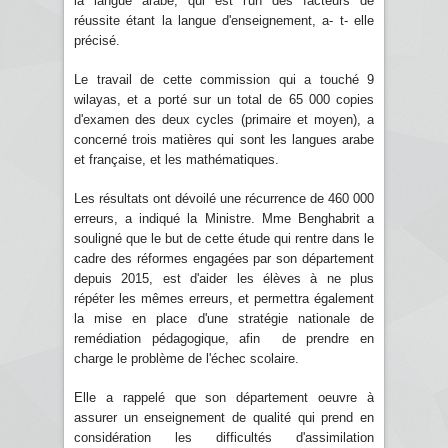
la langue arabe, qui est l'un des facteurs de
réussite étant la langue d'enseignement, a- t- elle
précisé.
Le travail de cette commission qui a touché 9
wilayas, et a porté sur un total de 65 000 copies
d'examen des deux cycles (primaire et moyen), a
concerné trois matières qui sont les langues arabe
et française, et les mathématiques.
Les résultats ont dévoilé une récurrence de 460 000
erreurs, a indiqué la Ministre. Mme Benghabrit a
souligné que le but de cette étude qui rentre dans le
cadre des réformes engagées par son département
depuis 2015, est d'aider les élèves à ne plus
répéter les mêmes erreurs, et permettra également
la mise en place d'une stratégie nationale de
remédiation pédagogique, afin de prendre en
charge le problème de l'échec scolaire.
Elle a rappelé que son département oeuvre à
assurer un enseignement de qualité qui prend en
considération les difficultés d'assimilation