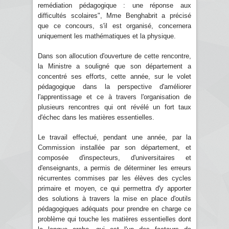
remédiation pédagogique : une réponse aux
difficultés scolaires", Mme Benghabrit a précisé
que ce concours, s'il est organisé, concernera
uniquement les mathématiques et la physique.
Dans son allocution d'ouverture de cette rencontre,
la Ministre a souligné que son département a
concentré ses efforts, cette année, sur le volet
pédagogique dans la perspective d'améliorer
l'apprentissage et ce à travers l'organisation de
plusieurs rencontres qui ont révélé un fort taux
d'échec dans les matières essentielles.
Le travail effectué, pendant une année, par la
Commission installée par son département, et
composée d'inspecteurs, d'universitaires et
d'enseignants, a permis de déterminer les erreurs
récurrentes commises par les élèves des cycles
primaire et moyen, ce qui permettra d'y apporter
des solutions à travers la mise en place d'outils
pédagogiques adéquats pour prendre en charge ce
problème qui touche les matières essentielles dont