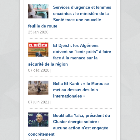
Services d'urgence et femmes
enceintes : le ministère de la
Santé trace une nouvelle
feuille de route
25 jan 2020 |
El Djeïch: les Algériens
doivent se "tenir prêts" à faire
face à la menace sur la
sécurité de la région
07 déc 2020 |
Bella El Kanti : « le Maroc se
met au dessus des lois
internationales »
07 juin 2021 |
Boukhalfa Yaïci, président du
Cluster énergie solaire :
aucune action n'est engagée
concrètement