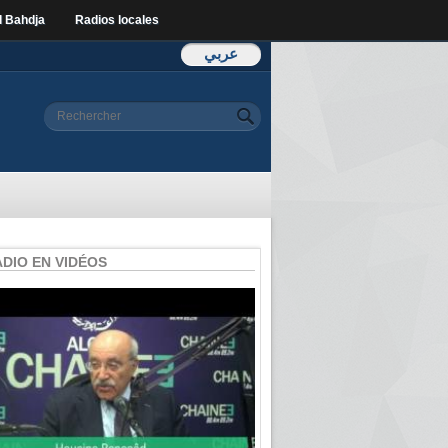
l Bahdja
Radios locales
عربي
Formulaire de
Rechercher
recherche
ADIO EN VIDÉOS