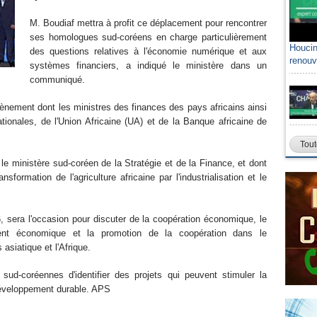
M. Boudiaf mettra à profit ce déplacement pour rencontrer
ses homologues sud-coréens en charge particulièrement
Houcin
des questions relatives à l'économie numérique et aux
renouv
systèmes financiers, a indiqué le ministère dans un
communiqué.
vènement dont les ministres des finances des pays africains ainsi
ationales, de l'Union Africaine (UA) et de la Banque africaine de
Tout
 ministère sud-coréen de la Stratégie et de la Finance, et dont
sformation de l'agriculture africaine par l'industrialisation et le
, sera l'occasion pour discuter de la coopération économique, le
ent économique et la promotion de la coopération dans le
siatique et l'Afrique.
 sud-coréennes d'identifier des projets qui peuvent stimuler la
développement durable. APS