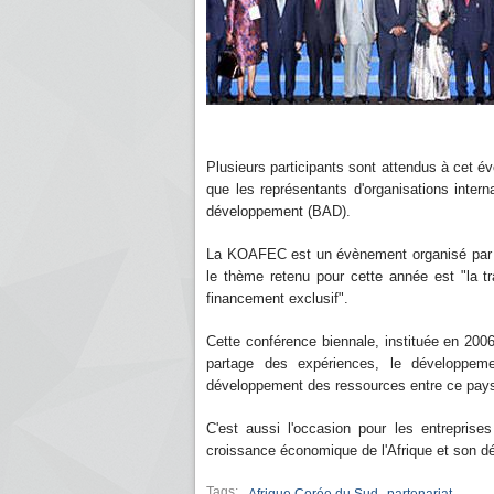
Plusieurs participants sont attendus à cet é
que les représentants d'organisations intern
développement (BAD).
La KOAFEC est un évènement organisé par le
le thème retenu pour cette année est "la tran
financement exclusif".
Cette conférence biennale, instituée en 2006
partage des expériences, le développem
développement des ressources entre ce pays a
C'est aussi l'occasion pour les entreprises
croissance économique de l'Afrique et son 
Tags:
,