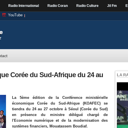
Radio International
Radio Coran
Radio Culture
Jil Fm
E
YouTube
tact
ue Corée du Sud-Afrique du 24 au
LA R
La 5ème édition de la Conférence ministérielle
économique Corée du Sud-Afrique (KOAFEC) se
tiendra du 24 au 27 octobre à Séoul (Corée du Sud)
en présence du ministre délégué chargé de
l'Economie numérique et de la modernisation des
systèmes financiers, Mouatassem Boudiaf.