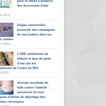
pour le retrait à distance
des documents d'état
i 2021 |
Grippe saisonnière:
poursuite des campagnes
de vaccination dans les
s isolées
c 2020 |
L’ADE ambitionne de
réduire le taux de perte
d’eau qui est
ellement de l’ordre de 50%
t 2020 |
Journée mondiale de
lutte contre l'obésité :
lancement de trois
iques mobiles de dépistage des
dies chroniques