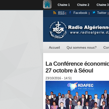
Chaine 1
Chaine 2
Chaine 3
RSS
Facebook
Twitter
Accueil
Qui sommes nous?
Con
La Conférence économiq
27 octobre à Séoul
23/10/2016 - 14:51