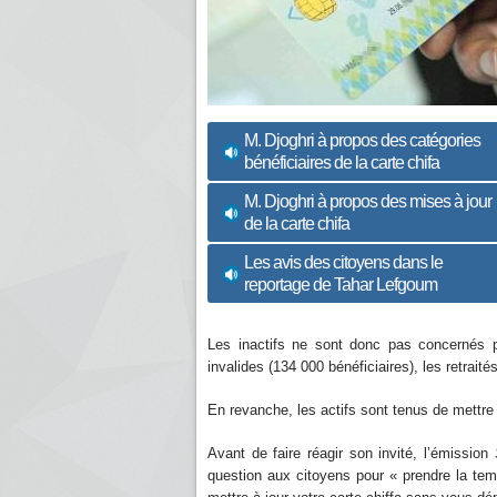
M. Djoghri à propos des catégories
bénéficiaires de la carte chifa
M. Djoghri à propos des mises à jour
de la carte chifa
Les avis des citoyens dans le
reportage de Tahar Lefgoum
Les inactifs ne sont donc pas concernés p
invalides (134 000 bénéficiaires), les retraités
En revanche, les actifs sont tenus de mettre 
Avant de faire réagir son invité, l’émission
question aux citoyens pour « prendre la te