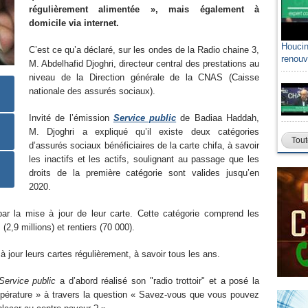
régulièrement alimentée », mais également à
domicile via internet.
Houcin
C’est ce qu’a déclaré, sur les ondes de la Radio chaine 3,
renouv
M. Abdelhafid Djoghri, directeur central des prestations au
niveau de la Direction générale de la CNAS (Caisse
nationale des assurés sociaux).
Invité de l’émission
Service public
de Badiaa Haddah,
M. Djoghri a expliqué qu’il existe deux catégories
Tout
d’assurés sociaux bénéficiaires de la carte chifa, à savoir
les inactifs et les actifs, soulignant au passage que les
droits de la première catégorie sont valides jusqu’en
2020.
ar la mise à jour de leur carte. Cette catégorie comprend les
 (2,9 millions) et rentiers (70 000).
à jour leurs cartes régulièrement, à savoir tous les ans.
Service public
a d’abord réalisé son "radio trottoir" et a posé la
mpérature » à travers la question « Savez-vous que vous pouvez