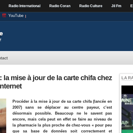
Radio International
Radio Coran
Radio Culture
Jil Fm
E
YouTube
tact
 la mise à jour de la carte chifa chez
LA R
nternet
Procéder à la mise à jour de sa carte chifa (lancée en
2007) sans se déplacer au centre payeur, c’est
désormais possible. Beaucoup ne le savent pas
encore, mais cela peut en effet se faire au niveau de
la pharmacie la plus proche de chez-vous « pour peu
que sa base de données soit correctement et