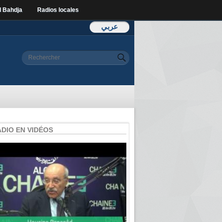
l Bahdja
Radios locales
عربي
Formulaire de
Rechercher
recherche
ADIO EN VIDÉOS