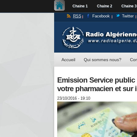
Chaine 1
Chaine 2
Chaine 3
RSS
Facebook
Twitter
Accueil
Qui sommes nous?
Con
Emission Service public :
votre pharmacien et sur i
23/10/2016 - 19:10