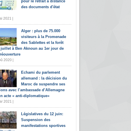
pour le retrait à distance
des documents d'état
i 2021 |
Alger : plus de 75.000
visiteurs à la Promenade
des Sablettes et la forêt
 juillet à Ben Aknoun au 1er jour de
 réouverture
û 2020 |
Echami du parlement
allemand : la décision du
Maroc de suspendre ses
tions avec l’ambassade d’Allemagne
un acte « anti-diplomatique»
r 2021 |
Législatives du 12 juin:
Suspension des
manifestations sportives