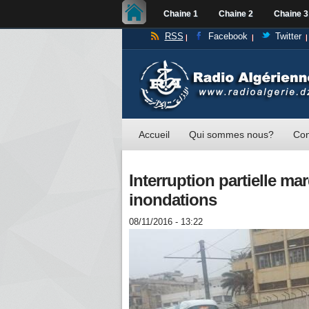
Chaine 1
Chaine 2
Chaine 3
RSS
Facebook
Twitter
Accueil
Qui sommes nous?
Con
Interruption partielle ma
inondations
08/11/2016 - 13:22