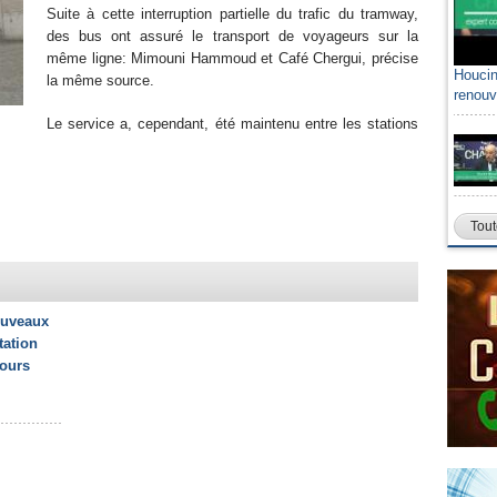
Suite à cette interruption partielle du trafic du tramway,
des bus ont assuré le transport de voyageurs sur la
même ligne: Mimouni Hammoud et Café Chergui, précise
Houcin
la même source.
renouv
Le service a, cependant, été maintenu entre les stations
Tout
ouveaux
tation
jours