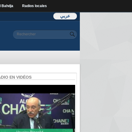
l Bahdja
Radios locales
عربي
Formulaire de
Rechercher
recherche
ADIO EN VIDÉOS