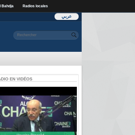
l Bahdja
Radios locales
عربي
Formulaire de
Rechercher
recherche
ADIO EN VIDÉOS