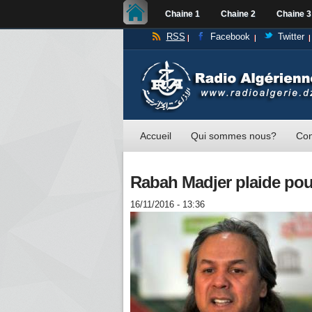
Chaine 1
Chaine 2
Chaine 3
RSS
Facebook
Twitter
Accueil
Qui sommes nous?
Con
Rabah Madjer plaide pou
16/11/2016 - 13:36