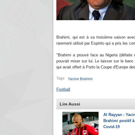
Brahimi, qui est à sa troisième saison avec 
rarement utilisé par Espirito qui a pris les c
"Brahimi a prouvé face au Nigeria (défaite de
pouvait miser sur lui. Le laisser sur le banc
qui avait offert à Porto la Coupe d'Europe 
Tags:
Yacine Brahimi
Football
Lire Aussi
Al Rayyan : Yaci
Brahimi positif à
Covid-19