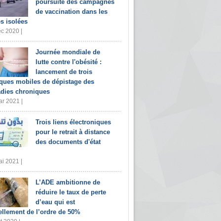
poursuite des campagnes
de vaccination dans les
s isolées
c 2020 |
Journée mondiale de
lutte contre l'obésité :
lancement de trois
iques mobiles de dépistage des
dies chroniques
r 2021 |
Trois liens électroniques
pour le retrait à distance
des documents d'état
i 2021 |
L’ADE ambitionne de
réduire le taux de perte
d’eau qui est
ellement de l’ordre de 50%