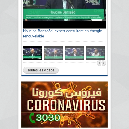
Houcine Bensaâd, expert consultant en énergie
renouvelable
Toutes les vidéos