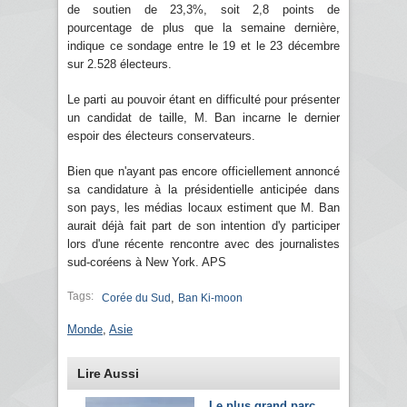
de soutien de 23,3%, soit 2,8 points de
pourcentage de plus que la semaine dernière,
indique ce sondage entre le 19 et le 23 décembre
sur 2.528 électeurs.
Le parti au pouvoir étant en difficulté pour présenter
un candidat de taille, M. Ban incarne le dernier
espoir des électeurs conservateurs.
Bien que n'ayant pas encore officiellement annoncé
sa candidature à la présidentielle anticipée dans
son pays, les médias locaux estiment que M. Ban
aurait déjà fait part de son intention d'y participer
lors d'une récente rencontre avec des journalistes
sud-coréens à New York. APS
Tags:
,
Corée du Sud
Ban Ki-moon
Monde
,
Asie
Lire Aussi
Le plus grand parc