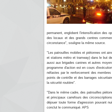
permanent, englobent l'intensification des 
des locaux et des grands centres commerci
circonstance", souligne la même source.
"Les patrouilles mobiles et piétonnes ont ain
et stations métro et tramway) dans le but de 
aussi aux brigades canines et autres moyen
programme d'action est en cours d'exécution
néfastes par le renforcement des membres d
points de contrôle et des barrages sécuritaire
la sécurité routière".
"Dans le même cadre, des patrouilles piéton
et principaux carrefours des circonscriptions
déjouer toute forme d'agression pouvant nui
conclut le communiqué. APS