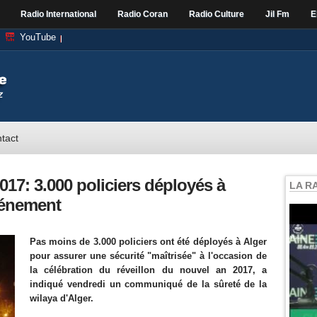
Radio International
Radio Coran
Radio Culture
Jil Fm
E
YouTube
tact
017: 3.000 policiers déployés à
LA R
vénement
Pas moins de 3.000 policiers ont été déployés à Alger
pour assurer une sécurité "maîtrisée" à l'occasion de
la célébration du réveillon du nouvel an 2017, a
indiqué vendredi un communiqué de la sûreté de la
wilaya d'Alger.