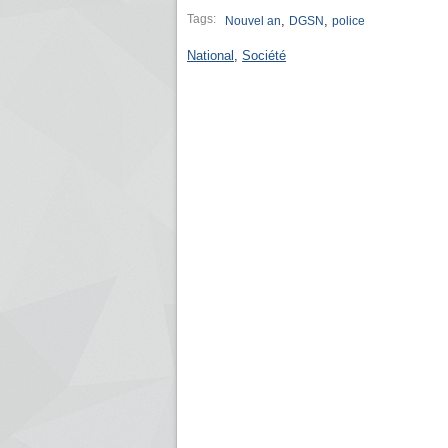
Tags:
,
,
Nouvel an
DGSN
police
National
,
Société