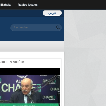
l Bahdja
Radios locales
عربي
Formulaire de
Rechercher
recherche
ADIO EN VIDÉOS