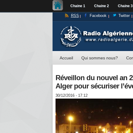
Chaine 1
Chaine 2
Chaine 3
RSS
Facebook
Twitter
Accueil
Qui sommes nous?
Con
Réveillon du nouvel an 2
Alger pour sécuriser l’é
30/12/2016 - 17:12