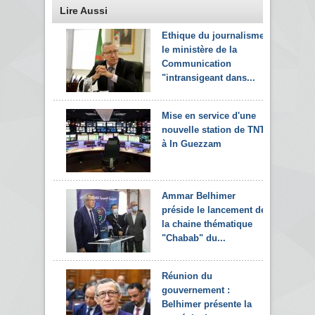
Lire Aussi
Ethique du journalisme:
le ministère de la
Communication
"intransigeant dans...
Mise en service d'une
nouvelle station de TNT
à In Guezzam
Ammar Belhimer
préside le lancement de
la chaine thématique
"Chabab" du...
Réunion du
gouvernement :
Belhimer présente la