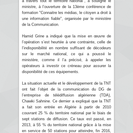
à travers tout le territoire national", a souligné le
ministre, à l’ouverture de la 13ème conférence de
formation "Connaitre les médias, le citoyen a droit à
une information fiable", organisée par le ministère
de la Communication.
Hamid Grine a indiqué que la mise en œuvre de
l’opération s’est heurtée à une contrainte, celle de
l’indisponibilité en nombre suffisant de décodeurs
sur le marché national, ce qui a poussé le
ministère, comme il l’a précisé, à appeler les
opérateurs à investir ce créneau pour assurer la
disponibilité de ces équipements.
La situation actuelle et le développement de la TNT
ont fait l’objet de la communication du DG de
l’entreprise de télédiffusion algérienne (TDA),
Chawki Sahnine. Ce dernier a expliqué que la TNT
a fait son entrée en Algérie à partir de 2010
couvrant 25 % du territoire national par le biais de
sept stations de diffusion. Ce taux est passé, en
2013, à 55 % du territoire national grâce à la mise
en service de 50 stations pour atteindre, fin 2016,