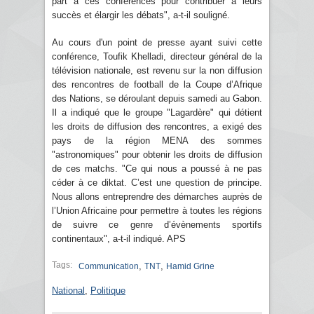
part à ces conférences pour contribuer à leurs
succès et élargir les débats", a-t-il souligné.
Au cours d'un point de presse ayant suivi cette
conférence, Toufik Khelladi, directeur général de la
télévision nationale, est revenu sur la non diffusion
des rencontres de football de la Coupe d’Afrique
des Nations, se déroulant depuis samedi au Gabon.
Il a indiqué que le groupe "Lagardère" qui détient
les droits de diffusion des rencontres, a exigé des
pays de la région MENA des sommes
"astronomiques" pour obtenir les droits de diffusion
de ces matchs. "Ce qui nous a poussé à ne pas
céder à ce diktat. C’est une question de principe.
Nous allons entreprendre des démarches auprès de
l’Union Africaine pour permettre à toutes les régions
de suivre ce genre d’évènements sportifs
continentaux", a-t-il indiqué. APS
Tags:
,
,
Communication
TNT
Hamid Grine
National
,
Politique