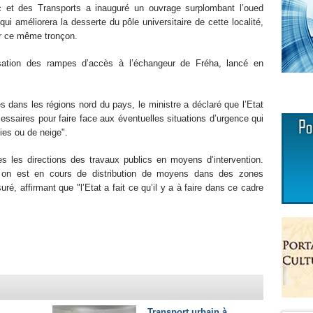
ic et des Transports a inauguré un ouvrage surplombant l’oued
i améliorera la desserte du pôle universitaire de cette localité,
ur ce même tronçon.
lisation des rampes d’accès à l’échangeur de Fréha, lancé en
es dans les régions nord du pays, le ministre a déclaré que l’Etat
ssaires pour faire face aux éventuelles situations d’urgence qui
ies ou de neige".
 les directions des travaux publics en moyens d’intervention.
t on est en cours de distribution de moyens dans des zones
suré, affirmant que "l’Etat a fait ce qu’il y a à faire dans ce cadre
Transport urbain à