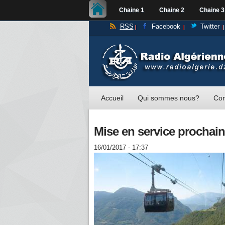
Chaine 1
Chaine 2
Chaine 3
RSS
Facebook
Twitter
Accueil
Qui sommes nous?
Con
Mise en service prochain
16/01/2017 - 17:37