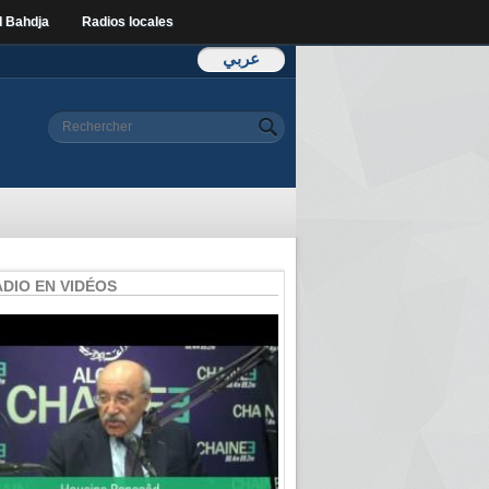
l Bahdja
Radios locales
عربي
Formulaire de
Rechercher
recherche
ADIO EN VIDÉOS