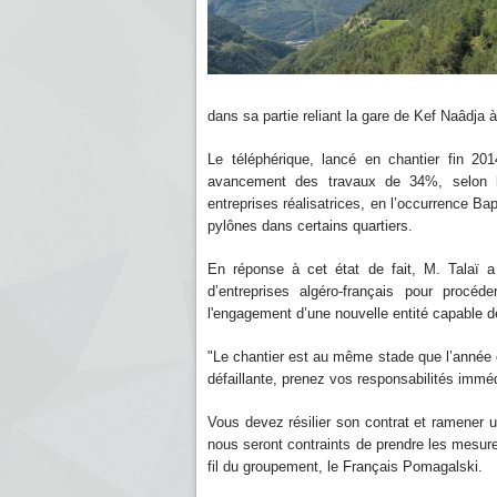
dans sa partie reliant la gare de Kef Naâdja 
Le téléphérique, lancé en chantier fin 2
avancement des travaux de 34%, selon le
entreprises réalisatrices, en l’occurrence Bap
pylônes dans certains quartiers.
En réponse à cet état de fait, M. Talaï 
d’entreprises algéro-français pour procéd
l'engagement d’une nouvelle entité capable d
"Le chantier est au même stade que l’année d
défaillante, prenez vos responsabilités immé
Vous devez résilier son contrat et ramener u
nous seront contraints de prendre les mesures
fil du groupement, le Français Pomagalski.