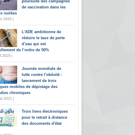
poursuite des campagnes
de vaccination dans les
s isolées
c 2020 |
L’ADE ambitionne de
réduire le taux de perte
d’eau qui est
ellement de l’ordre de 50%
t 2020 |
Journée mondiale de
lutte contre l'obésité :
lancement de trois
iques mobiles de dépistage des
dies chroniques
r 2021 |
Trois liens électroniques
pour le retrait à distance
des documents d'état