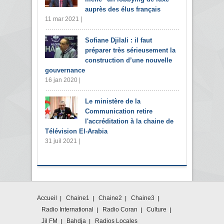
auprès des élus français
11 mar 2021 |
Sofiane Djilali : il faut
préparer très sérieusement la
construction d’une nouvelle
gouvernance
16 jan 2020 |
Le ministère de la
Communication retire
l'accréditation à la chaine de
Télévision El-Arabia
31 juil 2021 |
Accueil
Chaine1
Chaine2
Chaine3
Radio International
Radio Coran
Culture
Jil FM
Bahdja
Radios Locales