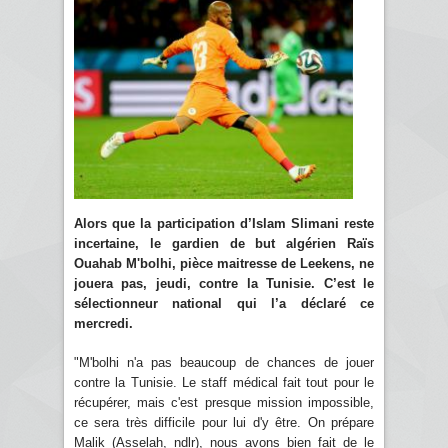
Alors que la participation d’Islam Slimani reste
incertaine, le gardien de but algérien Raïs
Ouahab M'bolhi, pièce maitresse de Leekens, ne
jouera pas, jeudi, contre la Tunisie. C’est le
sélectionneur national qui l’a déclaré ce
mercredi.
"M'bolhi n'a pas beaucoup de chances de jouer
contre la Tunisie. Le staff médical fait tout pour le
récupérer, mais c'est presque mission impossible,
ce sera très difficile pour lui d'y être. On prépare
Malik (Asselah, ndlr), nous avons bien fait de le