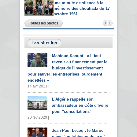
une minute de silence à la
mémoire des chouhada du 17
octobre 1961
Toutes les photos
Les plus lus
Mahfoud Kaoubi : « Il faut
revenir au financement par le
budget de l'investissement
pour sauver les entreprises lourdement
endettées »
14 avr 2021 |
L'Algérie rappelle son
ambassadeur en Côte d'Ivoire
pour "consultations"
20 fév 2020 |
Jean-Paul Lecoq : le Maroc
mène "un lobbying de luxe"