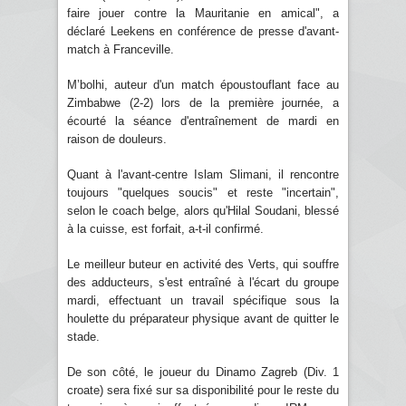
faire jouer contre la Mauritanie en amical", a
déclaré Leekens en conférence de presse d'avant-
match à Franceville.
M’bolhi, auteur d'un match époustouflant face au
Zimbabwe (2-2) lors de la première journée, a
écourté la séance d'entraînement de mardi en
raison de douleurs.
Quant à l'avant-centre Islam Slimani, il rencontre
toujours "quelques soucis" et reste "incertain",
selon le coach belge, alors qu'Hilal Soudani, blessé
à la cuisse, est forfait, a-t-il confirmé.
Le meilleur buteur en activité des Verts, qui souffre
des adducteurs, s'est entraîné à l'écart du groupe
mardi, effectuant un travail spécifique sous la
houlette du préparateur physique avant de quitter le
stade.
De son côté, le joueur du Dinamo Zagreb (Div. 1
croate) sera fixé sur sa disponibilité pour le reste du