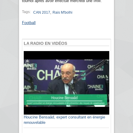
tournoi après avoir effectué mercredi une IRM.
Tags:
,
CAN 2017
Rais M'bolhi
Football
LA RADIO EN VIDÉOS
Houcine Bensaâd, expert consultant en énergie
renouvelable