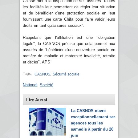
Caisse met à la disposition de ses assurés "toutes
les facilités leur permettant de régler leur situation
et de bénéficier d'une protection sociale en leur
fournissant une carte Chifa pour faire valoir leurs
droits en tant qu'assurés sociaux".
Rappelant que l'affiliation est une "obligation
légale", la CASNOS précise que cela permet aux
assurés de "bénéficier d'une couverture sociale en
matière de maladie et maternité invalidité, retraite
et décès". APS
Tags:
,
CASNOS
Sécurité sociale
National
,
Société
Lire Aussi
La CASNOS ouvre
exceptionnellement ses
agences tous les
samedis à partir du 20
juin