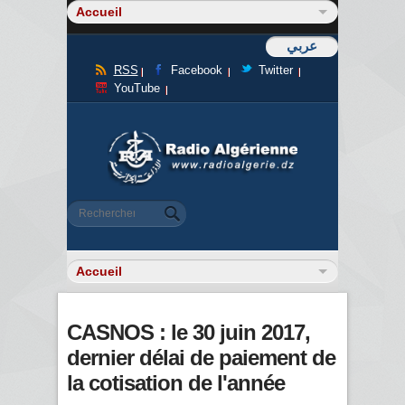
عربي
RSS
Facebook
Twitter
YouTube
Formulaire de recherche
Rechercher
CASNOS : le 30 juin 2017,
dernier délai de paiement de
la cotisation de l'année