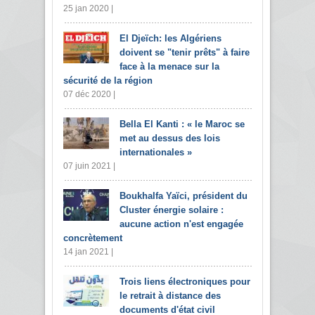
25 jan 2020 |
El Djeïch: les Algériens
doivent se "tenir prêts" à faire
face à la menace sur la
sécurité de la région
07 déc 2020 |
Bella El Kanti : « le Maroc se
met au dessus des lois
internationales »
07 juin 2021 |
Boukhalfa Yaïci, président du
Cluster énergie solaire :
aucune action n'est engagée
concrètement
14 jan 2021 |
Trois liens électroniques pour
le retrait à distance des
documents d'état civil