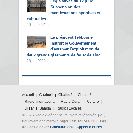
Législatives du 12 juin:
Suspension des
manifestations sportives et
culturelles
10 juin 2021 |
Le président Tebboune
instruit le Gouvernement
d'entamer l'exploitation de
deux grands gisements de fer et de zinc
08 juil 2020 |
Accueil
Chaine1
Chaine2
Chaine3
Radio International
Radio Coran
Culture
Jil FM
Bahdja
Radios Locales
© 2026 Radio Algérienne. tous droits réservés. | 21,
Boulevard des martyrs. Alger.
Tél:
023 500 301 |
Fax:
021 23 08 23 /25
Consultations / Appels d'offres