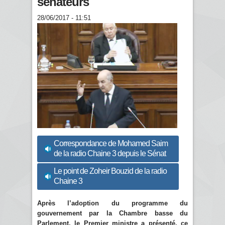
sénateurs
28/06/2017 - 11:51
Correspondance de Mohamed Saim
de la radio Chaine 3 depuis le Sénat
Le point de Zoheir Bouzid de la radio
Chaine 3
Après l’adoption du programme du
gouvernement par la Chambre basse du
Parlement, le Premier ministre a présenté, ce