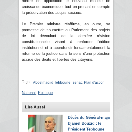
mettre en application le nouveau modèle de
croissance économique, tout en prenant en compte
la préservation des acquis sociaux.
Le Premier ministre réaffirme, en outre, sa
promesse de soumettre au Parlement des projets
de loi découlant de la dernière révision
constitutionnelle visant à renforcer l'édifice
institutionnel et à approfondir fondamentalement la
réforme de la justice dans le sens d'une protection
accrue des droits et libertés des citoyens.
Tags:
,
,
Abdelmadjid Tebboune
sénat
Plan d'action
National
,
Politique
Lire Aussi
Décès du Général-major
Djamel Bouzid : le
Président Tebboune