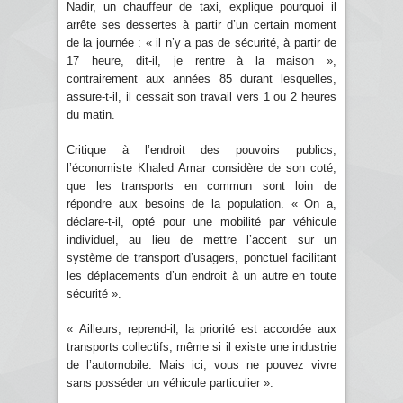
Nadir, un chauffeur de taxi, explique pourquoi il
arrête ses dessertes à partir d’un certain moment
de la journée : « il n’y a pas de sécurité, à partir de
17 heure, dit-il, je rentre à la maison »,
contrairement aux années 85 durant lesquelles,
assure-t-il, il cessait son travail vers 1 ou 2 heures
du matin.
Critique à l’endroit des pouvoirs publics,
l’économiste Khaled Amar considère de son coté,
que les transports en commun sont loin de
répondre aux besoins de la population. « On a,
déclare-t-il, opté pour une mobilité par véhicule
individuel, au lieu de mettre l’accent sur un
système de transport d’usagers, ponctuel facilitant
les déplacements d’un endroit à un autre en toute
sécurité ».
« Ailleurs, reprend-il, la priorité est accordée aux
transports collectifs, même si il existe une industrie
de l’automobile. Mais ici, vous ne pouvez vivre
sans posséder un véhicule particulier ».