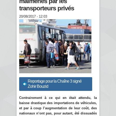
malmenés par les
transporteurs privés
20/08/2017 - 12:03
Reportage pour la Chaîne 3 signé
Zohir Bouzid
Contrairement à ce qui en était attendu, la
baisse drastique des importations de véhicules,
et par à coup l’augmentation de leur coût, des
nationaux n’ont pas, pour autant, été dissuadés