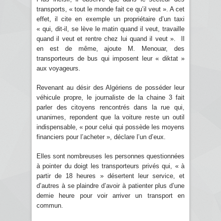
transports, « tout le monde fait ce qu’il veut ». A cet
effet, il cite en exemple un propriétaire d’un taxi
« qui, dit-il, se lève le matin quand il veut, travaille
quand il veut et rentre chez lui quand il veut ». Il
en est de même, ajoute M. Menouar, des
transporteurs de bus qui imposent leur « diktat »
aux voyageurs.
Revenant au désir des Algériens de posséder leur
véhicule propre, le journaliste de la chaine 3 fait
parler des citoyens rencontrés dans la rue qui,
unanimes, repondent que la voiture reste un outil
indispensable, « pour celui qui possède les moyens
financiers pour l’acheter », déclare l’un d’eux.
Elles sont nombreuses les personnes questionnées
à pointer du doigt les transporteurs privés qui, « à
partir de 18 heures » désertent leur service, et
d’autres à se plaindre d’avoir à patienter plus d’une
demie heure pour voir arriver un transport en
commun.