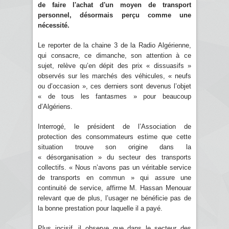
de faire l'achat d'un moyen de transport
personnel, désormais perçu comme une
nécessité.
Le reporter de la chaine 3 de la Radio Algérienne,
qui consacre, ce dimanche, son attention à ce
sujet, relève qu’en dépit des prix « dissuasifs »
observés sur les marchés des véhicules, « neufs
ou d’occasion », ces derniers sont devenus l’objet
« de tous les fantasmes » pour beaucoup
d’Algériens.
Interrogé, le président de l’Association de
protection des consommateurs estime que cette
situation trouve son origine dans la
« désorganisation » du secteur des transports
collectifs. « Nous n’avons pas un véritable service
de transports en commun » qui assure une
continuité de service, affirme M. Hassan Menouar
relevant que de plus, l’usager ne bénéficie pas de
la bonne prestation pour laquelle il a payé.
Plus incisif, il observe que dans le secteur des