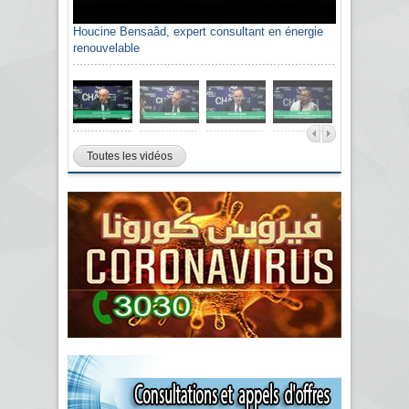
Houcine Bensaâd, expert consultant en énergie
renouvelable
Toutes les vidéos