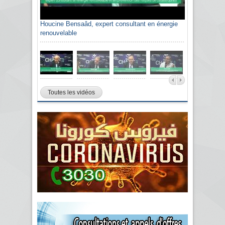
Houcine Bensaâd, expert consultant en énergie
renouvelable
Toutes les vidéos