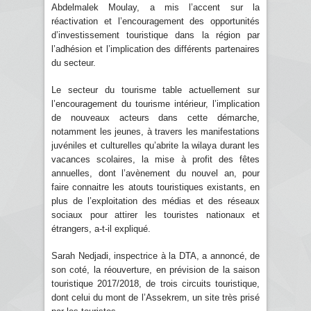
Abdelmalek Moulay, a mis l’accent sur la
réactivation et l’encouragement des opportunités
d’investissement touristique dans la région par
l’adhésion et l’implication des différents partenaires
du secteur.
Le secteur du tourisme table actuellement sur
l’encouragement du tourisme intérieur, l’implication
de nouveaux acteurs dans cette démarche,
notamment les jeunes, à travers les manifestations
juvéniles et culturelles qu’abrite la wilaya durant les
vacances scolaires, la mise à profit des fêtes
annuelles, dont l’avènement du nouvel an, pour
faire connaitre les atouts touristiques existants, en
plus de l’exploitation des médias et des réseaux
sociaux pour attirer les touristes nationaux et
étrangers, a-t-il expliqué.
Sarah Nedjadi, inspectrice à la DTA, a annoncé, de
son coté, la réouverture, en prévision de la saison
touristique 2017/2018, de trois circuits touristique,
dont celui du mont de l’Assekrem, un site très prisé