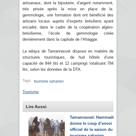
artisanaux, dont la bijouterie, d’argent notamment,
très prisée après la mise en place de la
gemmologie, une formation dont ont bénéficié des
artisans locaux auprès d’experts brésiliens ayant
encadré, dans le cadre de la coopération algéro-
brésilienne, l’école de gemmologie créée
dernièrement dans la capitale de l’Ahaggar.
La wilaya de Tamanrasset dispose en matière de
structures touristiques, de huit hôtels d’une
capacité de 844 lits et 12 campings totalisant 784
lits, selon les données de la DTA.
Tags:
tourisme saharien
Tourisme
Lire Aussi
Tamanrasset: Hammadi
donne le coup d’envoi
officiel de la saison du
tourisme saharien