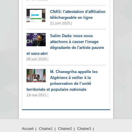
CNAS: l'attestation d'affiliation
téléchargeable en ligne
21 juin 2020 |
Salim Dada: nous nous
attachons à casser l'image
dégradante de l'artiste pauvre
et sans-abri
08 juin 2020 |
M. Chanegriha appelle les
Algériens à veiller à la
préservation de l’unité
territoriale et populaire nationale
19 mai 2021 |
Accueil
Chaine1
Chaine2
Chaine3