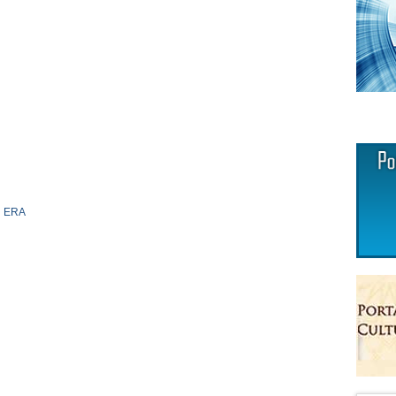
n ERA