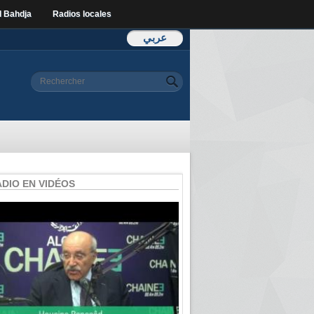
l Bahdja
Radios locales
عربي
Formulaire de
Rechercher
recherche
ADIO EN VIDÉOS