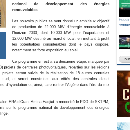
national de développement des énergies
renouvelables.
Houcin
Les pouvoirs publics se sont donné un ambitieux objectif
renouv
de production de 22.000 MW d’énergie renouvelable à
l’horizon 2030, dont 10.000 MW pour l’exportation et
12.000 MW destiné au marché local, en mettant à profit
les potentialités considérables dont le pays dispose,
notamment sa forte exposition au soleil.
Tout
Ce programme en est à sa deuxième étape, marquée par
) projets de centrales photovoltaïques, réparties sur les régions
 projets seront suivis de la réalisation de 18 autres centrales
 sud, et seront construites aux côtés des centrales diesel
e d’hybridation et, ainsi, faire rentrer l’Algérie dans l’ère du mix
 salon ERA d’Oran, Amina Hadjiat a rencontré le PDG de SKTPM,
ails sur le programme national de développement des énergies
irige.