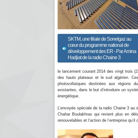
SKTM, une filiale de Sonelgaz au
cœur du programme national de
développement des ER - Par Amina
Hadjiat de la radio Chaine 3
le lancement courant 2014 des vingt trois (23
des hauts plateaux et le sud algérien. Ces
photovoltaïques destinées aux régions du
existantes, dans le but d’introduire un systèm
énergétique.
L’envoyée spéciale de la radio Chaine 3 au
Chahar Boulakhras qui revient plus en dét
renouvelables et l’action de l’entreprise qu’il d