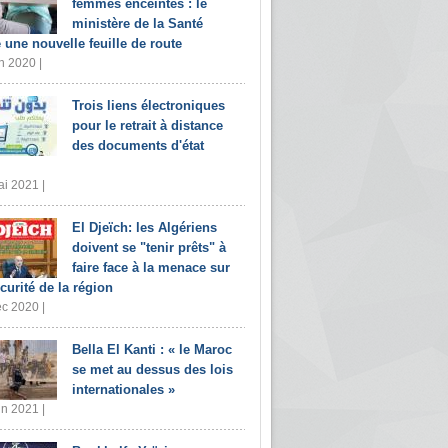
femmes enceintes : le
ministère de la Santé
e une nouvelle feuille de route
n 2020 |
Trois liens électroniques
pour le retrait à distance
des documents d'état
i 2021 |
El Djeïch: les Algériens
doivent se "tenir prêts" à
faire face à la menace sur
écurité de la région
c 2020 |
Bella El Kanti : « le Maroc
se met au dessus des lois
internationales »
in 2021 |