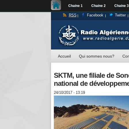
Chaine 1
Chaine 2
Chaine 3
RSS
Facebook
Twitter
Accueil
Qui sommes nous?
Con
SKTM, une filiale de S
national de développeme
24/10/2017 - 13:19