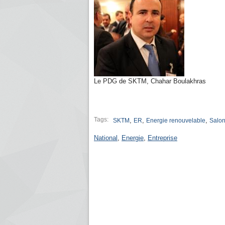
Le PDG de SKTM, Chahar Boulakhras
Tags:
,
,
,
SKTM
ER
Energie renouvelable
Salo
National
,
Energie
,
Entreprise