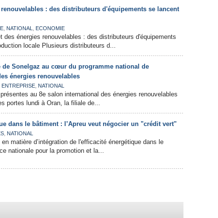
renouvelables : des distributeurs d'équipements se lancent
,
,
IE
NATIONAL
ECONOMIE
 et des énergies renouvelables : des distributeurs d'équipements
duction locale Plusieurs distributeurs d...
le de Sonelgaz au cœur du programme national de
es énergies renouvelables
,
,
ENTREPRISE
NATIONAL
 présentes au 8e salon international des énergies renouvelables
 portes lundi à Oran, la filiale de...
ue dans le bâtiment : l’Apreu veut négocier un "crédit vert"
,
ES
NATIONAL
d en matière d’intégration de l'efficacité énergétique dans le
e nationale pour la promotion et la...