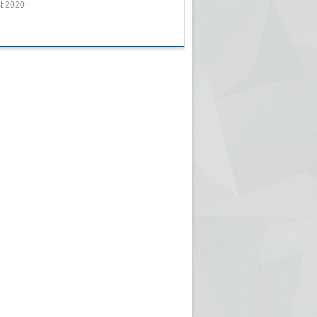
t 2020 |