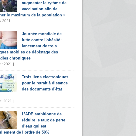
augmenter le rythme de
vaccination afin de
her le maximum de la population »
v 2021 |
Journée mondiale de
lutte contre l'obésité :
lancement de trois
iques mobiles de dépistage des
dies chroniques
r 2021 |
Trois liens électroniques
pour le retrait à distance
des documents d'état
i 2021 |
L’ADE ambitionne de
réduire le taux de perte
d’eau qui est
ellement de l’ordre de 50%