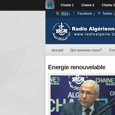
Chaine 1
Chaine 2
Chaine 3
RSS
Facebook
Twitter
Accueil
Qui sommes nous?
Con
Energie renouvelable