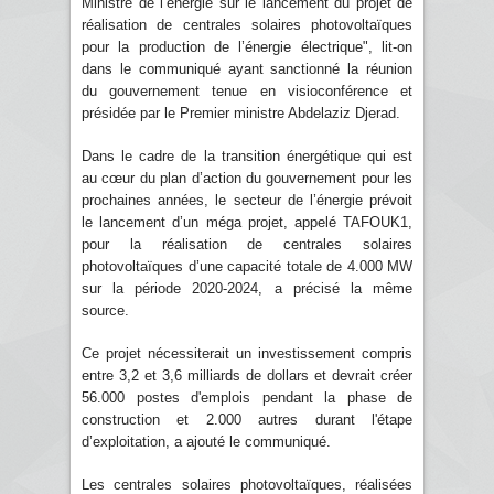
Ministre de l’énergie sur le lancement du projet de
réalisation de centrales solaires photovoltaïques
pour la production de l’énergie électrique", lit-on
dans le communiqué ayant sanctionné la réunion
du gouvernement tenue en visioconférence et
présidée par le Premier ministre Abdelaziz Djerad.
Dans le cadre de la transition énergétique qui est
au cœur du plan d’action du gouvernement pour les
prochaines années, le secteur de l’énergie prévoit
le lancement d’un méga projet, appelé TAFOUK1,
pour la réalisation de centrales solaires
photovoltaïques d’une capacité totale de 4.000 MW
sur la période 2020-2024, a précisé la même
source.
Ce projet nécessiterait un investissement compris
entre 3,2 et 3,6 milliards de dollars et devrait créer
56.000 postes d'emplois pendant la phase de
construction et 2.000 autres durant l'étape
d’exploitation, a ajouté le communiqué.
Les centrales solaires photovoltaïques, réalisées