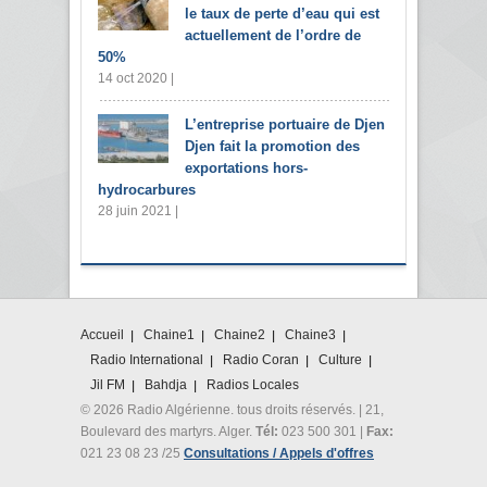
le taux de perte d’eau qui est
actuellement de l’ordre de
50%
14 oct 2020 |
L’entreprise portuaire de Djen
Djen fait la promotion des
exportations hors-
hydrocarbures
28 juin 2021 |
Accueil
Chaine1
Chaine2
Chaine3
Radio International
Radio Coran
Culture
Jil FM
Bahdja
Radios Locales
© 2026 Radio Algérienne. tous droits réservés. | 21,
Boulevard des martyrs. Alger.
Tél:
023 500 301 |
Fax:
021 23 08 23 /25
Consultations / Appels d'offres