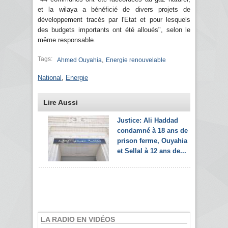
et la wilaya a bénéficié de divers projets de
développement tracés par l'Etat et pour lesquels
des budgets importants ont été alloués", selon le
même responsable.
Tags:
,
Ahmed Ouyahia
Energie renouvelable
National
,
Energie
Lire Aussi
Justice: Ali Haddad
condamné à 18 ans de
prison ferme, Ouyahia
et Sellal à 12 ans de...
LA RADIO EN VIDÉOS