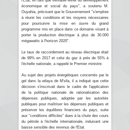
l'Etat, en tant que véritable levier du développement
économique et social du pays", a soutenu M.
Ouyahia, précisant que le Gouvernement "s'emploie
à réunir les conditions et les moyens nécessaires
pour poursuivre la mise en úuvre du grand
programme mis en place dans ce domaine visant à
porter la production électrique à plus de 30.000
mégawatts à l'horizon 2020".
Le taux de raccordement au réseau électrique était
de 99% en 2017 et celui du gaz à près de 55% à
l'échelle nationale, a rappelé le Premier ministre.
Au sujet des projets énergétiques concernés par le
gel dans la wilaya de M'sila, il a indiqué que cette
décision s'inscrivait dans le cadre de l'application
de la politique nationale de rationalisation des
dépenses publiques, adoptée par les autorités
publiques pour maîtriser les dépenses publiques et
préserver les équilibres financiers du pays, suite
aux "conditions difficiles" dues à la chute des cours
du pétrole à l'échelle internationale, induisant une
baisse sensible des revenus de l'Etat.