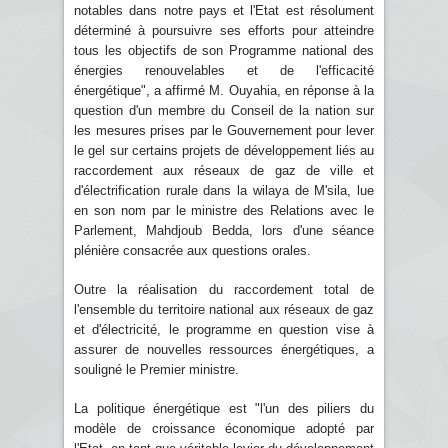
notables dans notre pays et l'Etat est résolument
déterminé à poursuivre ses efforts pour atteindre
tous les objectifs de son Programme national des
énergies renouvelables et de l'efficacité
énergétique", a affirmé M. Ouyahia, en réponse à la
question d'un membre du Conseil de la nation sur
les mesures prises par le Gouvernement pour lever
le gel sur certains projets de développement liés au
raccordement aux réseaux de gaz de ville et
d'électrification rurale dans la wilaya de M'sila, lue
en son nom par le ministre des Relations avec le
Parlement, Mahdjoub Bedda, lors d'une séance
plénière consacrée aux questions orales.
Outre la réalisation du raccordement total de
l'ensemble du territoire national aux réseaux de gaz
et d'électricité, le programme en question vise à
assurer de nouvelles ressources énergétiques, a
souligné le Premier ministre.
La politique énergétique est "l'un des piliers du
modèle de croissance économique adopté par