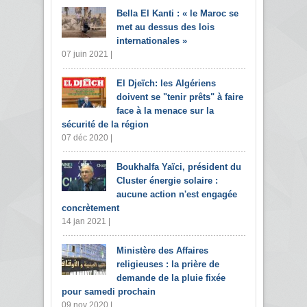
Bella El Kanti : « le Maroc se
met au dessus des lois
internationales »
07 juin 2021 |
El Djeïch: les Algériens
doivent se "tenir prêts" à faire
face à la menace sur la
sécurité de la région
07 déc 2020 |
Boukhalfa Yaïci, président du
Cluster énergie solaire :
aucune action n'est engagée
concrètement
14 jan 2021 |
Ministère des Affaires
religieuses : la prière de
demande de la pluie fixée
pour samedi prochain
09 nov 2020 |