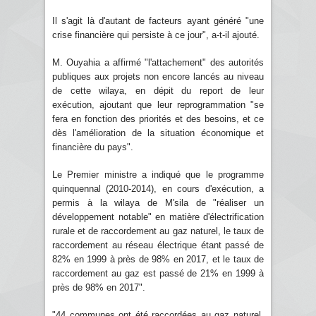
Il s'agit là d'autant de facteurs ayant généré "une
crise financière qui persiste à ce jour", a-t-il ajouté.
M. Ouyahia a affirmé "l'attachement" des autorités
publiques aux projets non encore lancés au niveau
de cette wilaya, en dépit du report de leur
exécution, ajoutant que leur reprogrammation "se
fera en fonction des priorités et des besoins, et ce
dès l'amélioration de la situation économique et
financière du pays".
Le Premier ministre a indiqué que le programme
quinquennal (2010-2014), en cours d'exécution, a
permis à la wilaya de M'sila de "réaliser un
développement notable" en matière d'électrification
rurale et de raccordement au gaz naturel, le taux de
raccordement au réseau électrique étant passé de
82% en 1999 à près de 98% en 2017, et le taux de
raccordement au gaz est passé de 21% en 1999 à
près de 98% en 2017".
"44 communes ont été raccordées au gaz naturel,