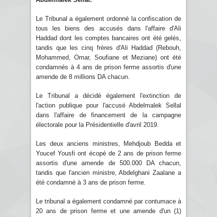
Le Tribunal a également ordonné la confiscation de
tous les biens des accusés dans l'affaire d'Ali
Haddad dont les comptes bancaires ont été gelés,
tandis que les cinq frères d'Ali Haddad (Rebouh,
Mohammed, Omar, Soufiane et Meziane) ont été
condamnés à 4 ans de prison ferme assortis d'une
amende de 8 millions DA chacun.
Le Tribunal a décidé également l'extinction de
l'action publique pour l'accusé Abdelmalek Sellal
dans l'affaire de financement de la campagne
électorale pour la Présidentielle d'avril 2019.
Les deux anciens ministres, Mehdjoub Bedda et
Youcef Yousfi ont écopé de 2 ans de prison ferme
assortis d'une amende de 500.000 DA chacun,
tandis que l'ancien ministre, Abdelghani Zaalane a
été condamné à 3 ans de prison ferme.
Le tribunal a également condamné par contumace à
20 ans de prison ferme et une amende d'un (1)