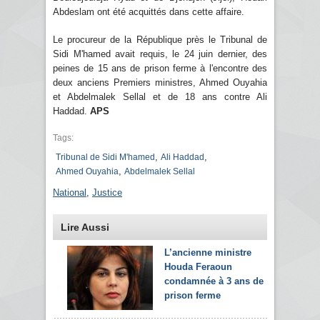
Abdeslam ont été acquittés dans cette affaire.
Le procureur de la République près le Tribunal de
Sidi M'hamed avait requis, le 24 juin dernier, des
peines de 15 ans de prison ferme à l'encontre des
deux anciens Premiers ministres, Ahmed Ouyahia
et Abdelmalek Sellal et de 18 ans contre Ali
Haddad.
APS
Tags:
,
,
Tribunal de Sidi M'hamed
Ali Haddad
,
Ahmed Ouyahia
Abdelmalek Sellal
National
,
Justice
Lire Aussi
L’ancienne ministre
Houda Feraoun
condamnée à 3 ans de
prison ferme