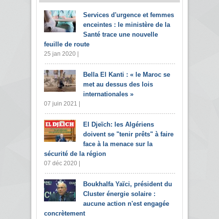
Services d'urgence et femmes
enceintes : le ministère de la
Santé trace une nouvelle
feuille de route
25 jan 2020 |
Bella El Kanti : « le Maroc se
met au dessus des lois
internationales »
07 juin 2021 |
El Djeïch: les Algériens
doivent se "tenir prêts" à faire
face à la menace sur la
sécurité de la région
07 déc 2020 |
Boukhalfa Yaïci, président du
Cluster énergie solaire :
aucune action n'est engagée
concrètement