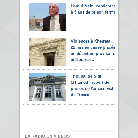
Hamid Melzi condamné
à 5 ans de prison ferme
Violences à Kherrata :
22 mis en cause placés
en détention provisoire
et 8 autres...
Tribunal de Sidi
M'hamed : report du
procès de l'ancien wali
de Tipasa
LA RADIO EN VIDÉOS