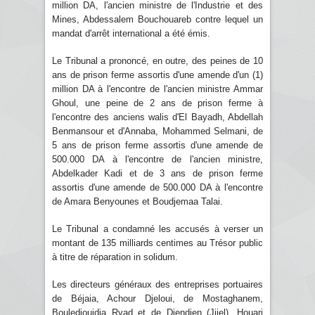
million DA, l'ancien ministre de l'Industrie et des
Mines, Abdessalem Bouchouareb contre lequel un
mandat d'arrêt international a été émis.
Le Tribunal a prononcé, en outre, des peines de 10
ans de prison ferme assortis d'une amende d'un (1)
million DA à l'encontre de l'ancien ministre Ammar
Ghoul, une peine de 2 ans de prison ferme à
l'encontre des anciens walis d'El Bayadh, Abdellah
Benmansour et d'Annaba, Mohammed Selmani, de
5 ans de prison ferme assortis d'une amende de
500.000 DA à l'encontre de l'ancien ministre,
Abdelkader Kadi et de 3 ans de prison ferme
assortis d'une amende de 500.000 DA à l'encontre
de Amara Benyounes et Boudjemaa Talai.
Le Tribunal a condamné les accusés à verser un
montant de 135 milliards centimes au Trésor public
à titre de réparation in solidum.
Les directeurs généraux des entreprises portuaires
de Béjaia, Achour Djeloui, de Mostaghanem,
Bouledjouidja Ryad et de Djendjen (Jijel), Houari