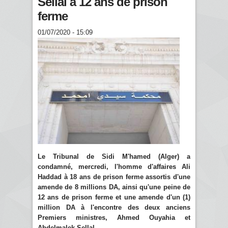
Sellal à 12 ans de prison
ferme
01/07/2020 - 15:09
Le Tribunal de Sidi M'hamed (Alger) a
condamné, mercredi, l'homme d'affaires Ali
Haddad à 18 ans de prison ferme assortis d'une
amende de 8 millions DA, ainsi qu'une peine de
12 ans de prison ferme et une amende d'un (1)
million DA à l'encontre des deux anciens
Premiers ministres, Ahmed Ouyahia et
Abdelmalek Sellal.