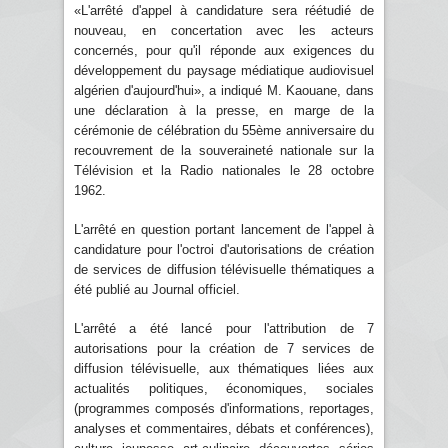
«L'arrêté d'appel à candidature sera réétudié de
nouveau, en concertation avec les acteurs
concernés, pour qu'il réponde aux exigences du
développement du paysage médiatique audiovisuel
algérien d'aujourd'hui», a indiqué M. Kaouane, dans
une déclaration à la presse, en marge de la
cérémonie de célébration du 55ème anniversaire du
recouvrement de la souveraineté nationale sur la
Télévision et la Radio nationales le 28 octobre
1962.
L'arrêté en question portant lancement de l'appel à
candidature pour l'octroi d'autorisations de création
de services de diffusion télévisuelle thématiques a
été publié au Journal officiel.
L'arrêté a été lancé pour l'attribution de 7
autorisations pour la création de 7 services de
diffusion télévisuelle, aux thématiques liées aux
actualités politiques, économiques, sociales
(programmes composés d'informations, reportages,
analyses et commentaires, débats et conférences),