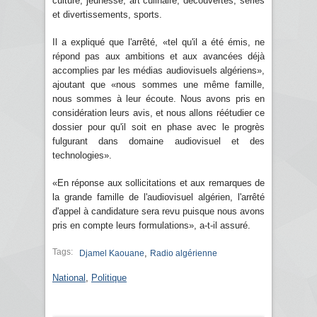
culture, jeunesse, art culinaire, découvertes, séries
et divertissements, sports.
Il a expliqué que l'arrêté, «tel qu'il a été émis, ne
répond pas aux ambitions et aux avancées déjà
accomplies par les médias audiovisuels algériens»,
ajoutant que «nous sommes une même famille,
nous sommes à leur écoute. Nous avons pris en
considération leurs avis, et nous allons réétudier ce
dossier pour qu'il soit en phase avec le progrès
fulgurant dans domaine audiovisuel et des
technologies».
«En réponse aux sollicitations et aux remarques de
la grande famille de l'audiovisuel algérien, l'arrêté
d'appel à candidature sera revu puisque nous avons
pris en compte leurs formulations», a-t-il assuré.
Tags:
,
Djamel Kaouane
Radio algérienne
National
,
Politique