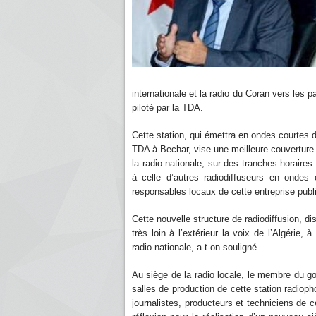
internationale et la radio du Coran vers les p
piloté par la TDA.
Cette station, qui émettra en ondes courtes de
TDA à Bechar, vise une meilleure couvertur
la radio nationale, sur des tranches horaires
à celle d’autres radiodiffuseurs en ondes 
responsables locaux de cette entreprise publ
Cette nouvelle structure de radiodiffusion, 
très loin à l’extérieur la voix de l’Algéri
radio nationale, a-t-on souligné.
Au siège de la radio locale, le membre du go
salles de production de cette station radiop
journalistes, producteurs et techniciens de 