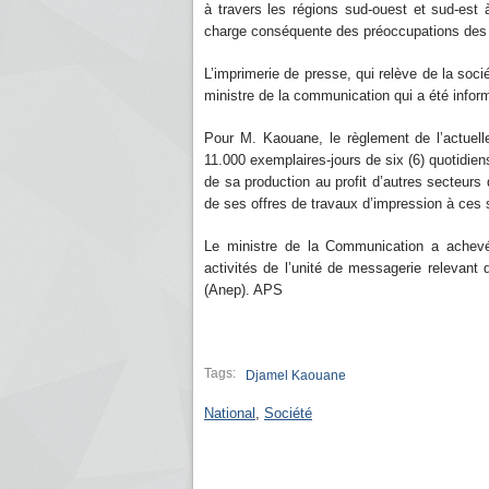
à travers les régions sud-ouest et sud-est 
charge conséquente des préoccupations des 
L’imprimerie de presse, qui relève de la socié
ministre de la communication qui a été informé 
Pour M. Kaouane, le règlement de l’actuelle 
11.000 exemplaires-jours de six (6) quotidiens
de sa production au profit d’autres secteurs 
de ses offres de travaux d’impression à ces
Le ministre de la Communication a achevé
activités de l’unité de messagerie relevant 
(Anep). APS
Tags:
Djamel Kaouane
National
,
Société