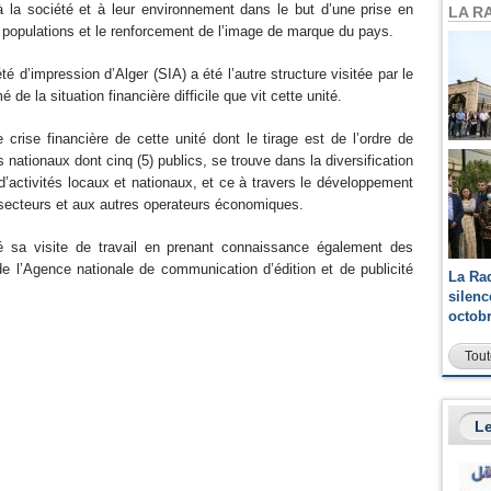
à la société et à leur environnement dans le but d’une prise en
LA R
populations et le renforcement de l’image de marque du pays.
té d’impression d’Alger (SIA) a été l’autre structure visitée par le
de la situation financière difficile que vit cette unité.
crise financière de cette unité dont le tirage est de l’ordre de
 nationaux dont cinq (5) publics, se trouve dans la diversification
d’activités locaux et nationaux, et ce à travers le développement
 secteurs et aux autres operateurs économiques.
 sa visite de travail en prenant connaissance également des
de l’Agence nationale de communication d’édition et de publicité
La Ra
silen
octob
Tout
Le