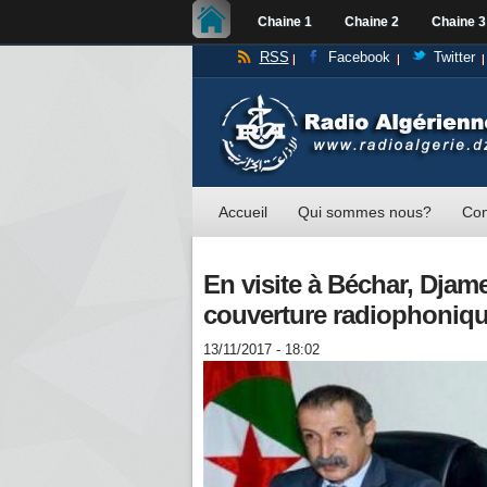
Chaine 1
Chaine 2
Chaine 3
RSS
Facebook
Twitter
Accueil
Qui sommes nous?
Con
En visite à Béchar, Djam
couverture radiophonique
13/11/2017 - 18:02