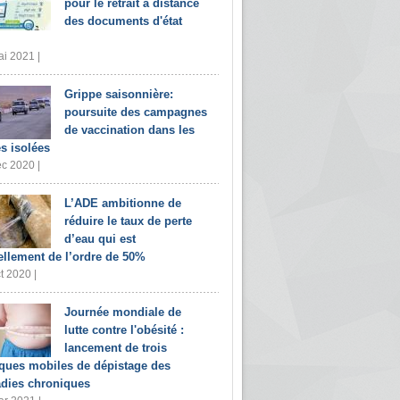
pour le retrait à distance
des documents d'état
i 2021 |
Grippe saisonnière:
poursuite des campagnes
de vaccination dans les
s isolées
c 2020 |
L’ADE ambitionne de
réduire le taux de perte
d’eau qui est
ellement de l’ordre de 50%
t 2020 |
Journée mondiale de
lutte contre l'obésité :
lancement de trois
iques mobiles de dépistage des
dies chroniques