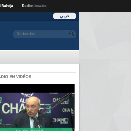
l Bahdja
Radios locales
عربي
Formulaire de
Rechercher
recherche
ADIO EN VIDÉOS