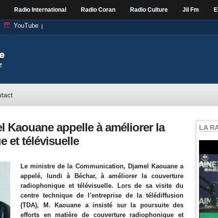
Radio International
Radio Coran
Radio Culture
Jil Fm
E
YouTube
tact
el Kaouane appelle à améliorer la
LA R
 et télévisuelle
Le ministre de la Communication, Djamel Kaouane a
appelé, lundi à Béchar, à améliorer la couverture
radiophonique et télévisuelle. Lors de sa visite
du
centre technique de l’entreprise de la télédiffusion
(TDA), M. Kaouane a insisté sur la poursuite des
efforts en matière de couverture radiophonique et