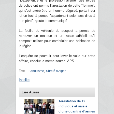
"L'expérience et le professionnalisme" des forces
de police ont permis l'arrestation de cette "femme",
qui s'est avéré être un homme déguisé, portant sur
lui un fusil à pompe "appartenant selon ses dires à
son père", ajoute le communiqué.
La fouille du véhicule du suspect a permis de
retrouver un masque et un ruban adhésif qu'il
comptait utiliser pour cambrioler une habitation de
la région.
L'enquête se poursuit pour lever le voile sur cette
affaire, conclut la même source. APS
Tags:
,
Banditisme
Sûreté d'Alger
Insolite
Lire Aussi
Arrestation de 12
individus et saisie
d’une quantité d’armes