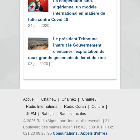
La coopération sino-
algérienne, un modèle
international en matière de
lutte contre Covid-19
24 juin 2020 |
Le président Tebboune
instruit le Gouvernement
d'entamer l'exploitation de
deux grands gisements de fer et de zinc
08 juil 2020 |
Accueil
Chaine1
Chaine2
Chaine3
Radio International
Radio Coran
Culture
Jil FM
Bahdja
Radios Locales
© 2026 Radio Algérienne. tous droits réservés. | 21,
Boulevard des martyrs. Alger.
Tél:
023 500 301 |
Fax:
021 23 08 23 /25
Consultations / Appels d'offres