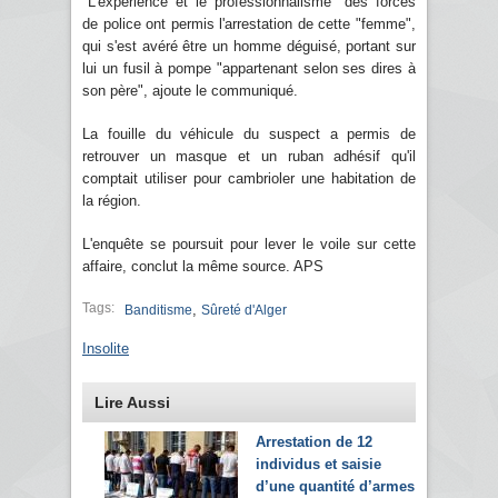
"L'expérience et le professionnalisme" des forces
de police ont permis l'arrestation de cette "femme",
qui s'est avéré être un homme déguisé, portant sur
lui un fusil à pompe "appartenant selon ses dires à
son père", ajoute le communiqué.
La fouille du véhicule du suspect a permis de
retrouver un masque et un ruban adhésif qu'il
comptait utiliser pour cambrioler une habitation de
la région.
L'enquête se poursuit pour lever le voile sur cette
affaire, conclut la même source. APS
Tags:
,
Banditisme
Sûreté d'Alger
Insolite
Lire Aussi
Arrestation de 12
individus et saisie
d’une quantité d’armes