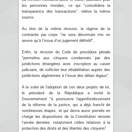
les personnes morales, ce qui "consolidera la
transparence des transactions", relève la même
source.
Au titre de la même révision, le régime de la
contrainte par corps "ne sera désormais mis en
œuvre qu’à l’issue d’un jugement définitif".
Enfin, la révision du Code de procédure pénale
"permettra aux citoyens condamnés par des
juridictions étrangères avec inscription au casier
judiciaire, de solliciter leur réhabilitation auprès des
juridictions algériennes à l’issue des délais légaux".
A la suite de l'adoption de ces deux projets de loi,
le président de la République a invité le
Gouvernement "à poursuivre l'approfondissement
de la réforme de la justice, qui a déjà franchi de
nombreuses étapes, et qui devra aussi prendre en
charge les dispositions de la Constitution révisée
l’année dernière, notamment celles relatives à la
protection des droits et des libertés des citoyens".