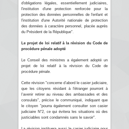
d'obligations légales, essentiellement judiciaires,
l'institution d'une protection renforcée pour la
protection des données personnelles de l'enfant et
l'institution d'une Autorité nationale de protection
des données à caractère personnel, placée auprès
du Président de la République".
Le projet de loi relatif à la révision du Code de
procédure pénale adopté
Le Conseil des ministres a également adopté un
projet de loi relatif à la révision du Code de
procédure pénale.
Cette révision "concerne d’abord le casier judiciaire,
que les citoyens résidant à l'étranger pourront à
l’avenir retirer au niveau des ambassades et des
consulats", précise le communiqué, indiquant que
le citoyen "pourra également consulter son casier
judiciaire N°2, ce qui évitera les situations où des
justiciables sont condamnés sans le savoir".
La révision instituera aussi le casier judiciaire pour