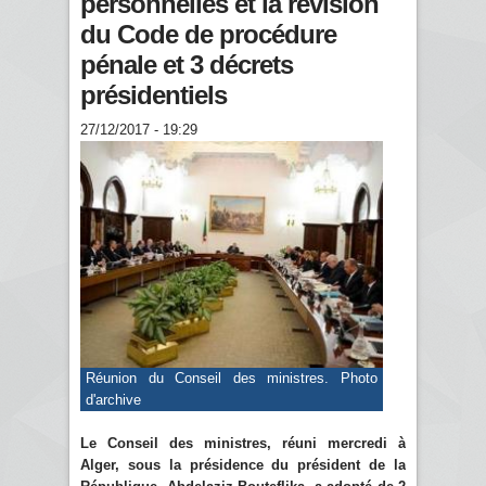
personnelles et la révision
du Code de procédure
pénale et 3 décrets
présidentiels
27/12/2017 - 19:29
Réunion du Conseil des ministres. Photo
d'archive
Le Conseil des ministres, réuni mercredi à
Alger, sous la présidence du président de la