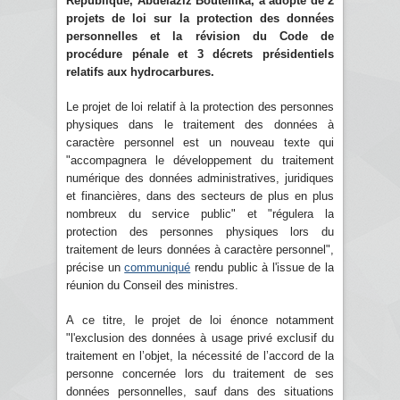
République, Abdelaziz Bouteflika, a adopté de 2
projets de loi sur la protection des données
personnelles et
la révision du Code de
procédure pénale et
3 décrets présidentiels
relatifs aux hydrocarbures.
Le projet de loi relatif à la protection des personnes
physiques dans le traitement des données à
caractère personnel est un nouveau texte qui
"accompagnera le développement du traitement
numérique des données administratives, juridiques
et financières, dans des secteurs de plus en plus
nombreux du service public" et "régulera la
protection des personnes physiques lors du
traitement de leurs données à caractère personnel",
précise un
communiqué
rendu public à l'issue de la
réunion du Conseil des ministres.
A ce titre, le projet de loi énonce notamment
"l'exclusion des données à usage privé exclusif du
traitement en l’objet, la nécessité de l’accord de la
personne concernée lors du traitement de ses
données personnelles, sauf dans des situations