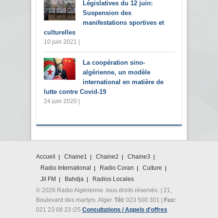
Législatives du 12 juin:
Suspension des
manifestations sportives et
culturelles
10 juin 2021 |
La coopération sino-
algérienne, un modèle
international en matière de
lutte contre Covid-19
24 juin 2020 |
Accueil
Chaine1
Chaine2
Chaine3
Radio International
Radio Coran
Culture
Jil FM
Bahdja
Radios Locales
© 2026 Radio Algérienne. tous droits réservés. | 21,
Boulevard des martyrs. Alger.
Tél:
023 500 301 |
Fax:
021 23 08 23 /25
Consultations / Appels d'offres