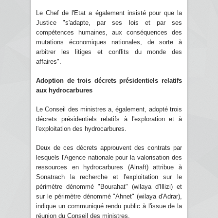
Le Chef de l'Etat a également insisté pour que la
Justice "s'adapte, par ses lois et par ses
compétences humaines, aux conséquences des
mutations économiques nationales, de sorte à
arbitrer les litiges et conflits du monde des
affaires".
Adoption de trois décrets présidentiels relatifs
aux hydrocarbures
Le Conseil des ministres a, également, adopté trois
décrets présidentiels relatifs à l'exploration et à
l'exploitation des hydrocarbures.
Deux de ces décrets approuvent des contrats par
lesquels l'Agence nationale pour la valorisation des
ressources en hydrocarbures (Alnaft) attribue à
Sonatrach la recherche et l'exploitation sur le
périmètre dénommé "Bourahat" (wilaya d'Illizi) et
sur le périmètre dénommé "Ahnet" (wilaya d'Adrar),
indique un communiqué rendu public à l'issue de la
réunion du Conseil des ministres.