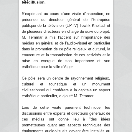
télédiffusion.
S'exprimant au cours d'une visite d'inspection, en
présence du directeur général de l'Entreprise
publique de la télévision (EPTV) Tewfik Khelladi et
de plusieurs directeurs en chargé du suivi du projet,
M. Temmar a mis l'accent sur l'importance des
médias en général et de l'audio-visuel en particulier
dans la promotion de ce pôle religieux et culturel, la
couverture et la transmission de ces activités et la
mise en exergue de son importance et son
esthétique pour la ville d'Alger.
Ce pôle sera un centre de rayonnement religieux,
culturel et touristique et un monument
civilisationnel qui conférera à la capitale un aspect
esthétique particulier, a ajouté M. Temmar.
Lors de cette visite purement technique, les
discussions entre experts et directeurs généraux de
ces médias ont donné lieu à "des idées
prometteuses quant aux aspects techniques des
équipements audio-visuels devant être installés au