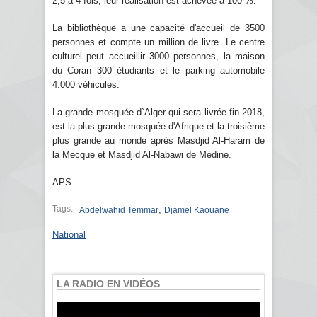
2,5 à 4 fois, leur réalisation est achevée à 100 %.
La bibliothèque a une capacité d'accueil de 3500
personnes et compte un million de livre. Le centre
culturel peut accueillir 3000 personnes, la maison
du Coran 300 étudiants et le parking automobile
4.000 véhicules.
La grande mosquée d`Alger qui sera livrée fin 2018,
est la plus grande mosquée d'Afrique et la troisième
plus grande au monde après Masdjid Al-Haram de
la Mecque et Masdjid Al-Nabawi de Médine.
APS
Tags:
,
Abdelwahid Temmar
Djamel Kaouane
National
LA RADIO EN VIDÉOS