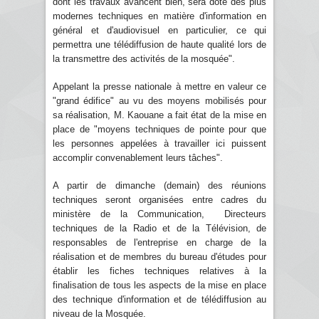
dont les travaux avancent bien, sera doté des plus
modernes techniques en matière d'information en
général et d'audiovisuel en particulier, ce qui
permettra une télédiffusion de haute qualité lors de
la transmettre des activités de la mosquée".
Appelant la presse nationale à mettre en valeur ce
"grand édifice" au vu des moyens mobilisés pour
sa réalisation, M. Kaouane a fait état de la mise en
place de "moyens techniques de pointe pour que
les personnes appelées à travailler ici puissent
accomplir convenablement leurs tâches".
A partir de dimanche (demain) des réunions
techniques seront organisées entre cadres du
ministère de la Communication, Directeurs
techniques de la Radio et de la Télévision, de
responsables de l'entreprise en charge de la
réalisation et de membres du bureau d'études pour
établir les fiches techniques relatives à la
finalisation de tous les aspects de la mise en place
des technique d'information et de télédiffusion au
niveau de la Mosquée.