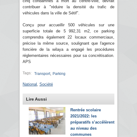
cinq condamnés à mort au centre-ville, devrait
contribuer à "réduire la densité du trafic de
véhicules dans la ville de Sétif".
Conçu pour accueillir 500 véhicules sur une
superficie totale de 5 992,31 m2, ce parking
comprendra également 22 locaux commerciaux,
précise la même source, soulignant que l'agence
foncière de la wilaya a engagé les procédures
réglementaires nécessaires pour sa concrétisation.
APS
Tags:
,
Transport
Parking
National
,
Société
Lire Aussi
Rentrée scolaire
2021/2022: les
préparatifs s’accélèrent
au niveau des
communes