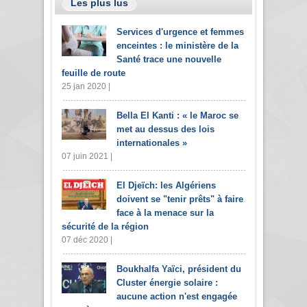
Les plus lus
Services d'urgence et femmes
enceintes : le ministère de la
Santé trace une nouvelle
feuille de route
25 jan 2020 |
Bella El Kanti : « le Maroc se
met au dessus des lois
internationales »
07 juin 2021 |
El Djeïch: les Algériens
doivent se "tenir prêts" à faire
face à la menace sur la
sécurité de la région
07 déc 2020 |
Boukhalfa Yaïci, président du
Cluster énergie solaire :
aucune action n'est engagée