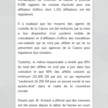
8.096 rapports de constat d'activité pour une
affiliation d'office, dont 1.241 affiliations ont été
régularisés.
Il a expliqué que les moyens des agents de
contrôle de la Caisse ont été renforcés par la mise
à leur disposition d`un système mobile de
consultation et d`affiliation d`office des travailleurs
non-salariés qui ne sont pas affiliés et qui ne se
présentent pas aux agences de la Caisse pour
régulariser leur situation.
Toutefois, le même responsable a révélé que 48%
du total des affiliés ne sont pas à jour dans leur
cotisation et que 89% des affiliés cotisent au
minimum (32.400 DA par an), ce qui représente
"seulement 16.200 DA pour un assuré social et ses
ayants-droit" dans le cadre de la couverture
sociale.
D'autre part, M. Acheuk a affirmé que des mesures
ont été prises depuis le début de l'année en cours