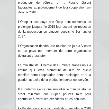
producteur de pétrole, et la Russie étaient
favorables au prolongement de leur coopération au-
delà de 2018.
L’Opep et des pays non Opep sont convenus de
prolonger jusqu’à fin 2018 leur accord de réduction
de la production en vigueur depuis le 1er janvier
2017.
L’Organisation tiendra une réunion en juin à Vienne
et les pays non membre de cette organisation
devraient y assister.
Le ministre de l’Energie des Emirats arabes unis a
estimé qu’il était prématuré de dire de quelle
manière cette coopération serait prolongée et si la
gestion actuelle de la production serait conservée.
Il a toutefois ajouté que surveiller le marché était le
strict minimum que l’Opep pouvait faire pour
contribuer à éviter les excédents et les pénuries.
L’idée de poursuivre la coopération au-delà de 2018