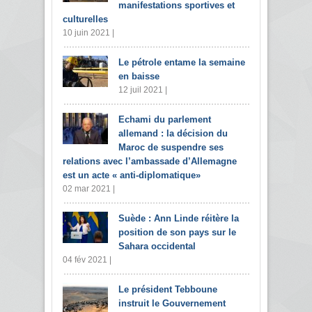
manifestations sportives et
culturelles
10 juin 2021 |
Le pétrole entame la semaine
en baisse
12 juil 2021 |
Echami du parlement
allemand : la décision du
Maroc de suspendre ses
relations avec l’ambassade d’Allemagne
est un acte « anti-diplomatique»
02 mar 2021 |
Suède : Ann Linde réitère la
position de son pays sur le
Sahara occidental
04 fév 2021 |
Le président Tebboune
instruit le Gouvernement