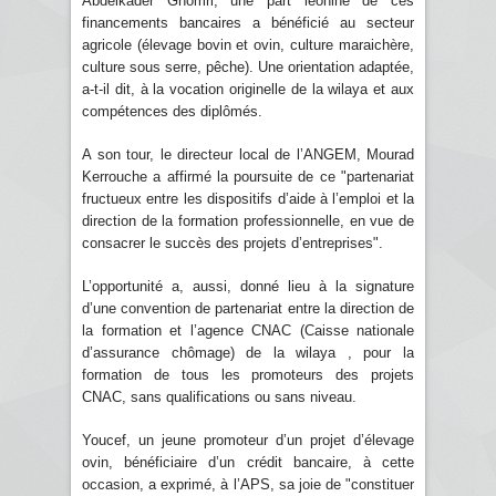
Abdelkader Ghomri, une part léonine de ces
financements bancaires a bénéficié au secteur
agricole (élevage bovin et ovin, culture maraichère,
culture sous serre, pêche). Une orientation adaptée,
a-t-il dit, à la vocation originelle de la wilaya et aux
compétences des diplômés.
A son tour, le directeur local de l’ANGEM, Mourad
Kerrouche a affirmé la poursuite de ce "partenariat
fructueux entre les dispositifs d’aide à l’emploi et la
direction de la formation professionnelle, en vue de
consacrer le succès des projets d’entreprises".
L’opportunité a, aussi, donné lieu à la signature
d’une convention de partenariat entre la direction de
la formation et l’agence CNAC (Caisse nationale
d’assurance chômage) de la wilaya , pour la
formation de tous les promoteurs des projets
CNAC, sans qualifications ou sans niveau.
Youcef, un jeune promoteur d’un projet d’élevage
ovin, bénéficiaire d’un crédit bancaire, à cette
occasion, a exprimé, à l’APS, sa joie de "constituer