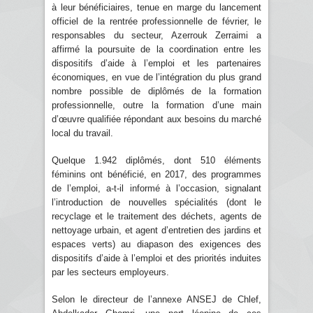
à leur bénéficiaires, tenue en marge du lancement
officiel de la rentrée professionnelle de février, le
responsables du secteur, Azerrouk Zerraimi a
affirmé la poursuite de la coordination entre les
dispositifs d’aide à l’emploi et les partenaires
économiques, en vue de l’intégration du plus grand
nombre possible de diplômés de la formation
professionnelle, outre la formation d’une main
d’œuvre qualifiée répondant aux besoins du marché
local du travail.
Quelque 1.942 diplômés, dont 510 éléments
féminins ont bénéficié, en 2017, des programmes
de l’emploi, a-t-il informé à l’occasion, signalant
l’introduction de nouvelles spécialités (dont le
recyclage et le traitement des déchets, agents de
nettoyage urbain, et agent d’entretien des jardins et
espaces verts) au diapason des exigences des
dispositifs d’aide à l’emploi et des priorités induites
par les secteurs employeurs.
Selon le directeur de l’annexe ANSEJ de Chlef,