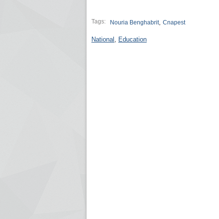
Tags:
,
Nouria Benghabrit
Cnapest
National
,
Education