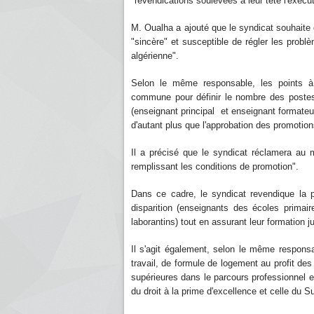
"revendications soulevées à leur tête l'exécu
M. Oualha a ajouté que le syndicat souhaite 
"sincère" et susceptible de régler les problè
algérienne".
Selon le même responsable, les points à
commune pour définir le nombre des postes
(enseignant principal et enseignant formateu
d'autant plus que l'approbation des promotion
Il a précisé que le syndicat réclamera au 
remplissant les conditions de promotion".
Dans ce cadre, le syndicat revendique la p
disparition (enseignants des écoles primai
laborantins) tout en assurant leur formation j
Il s'agit également, selon le même responsabl
travail, de formule de logement au profit d
supérieures dans le parcours professionnel et
du droit à la prime d'excellence et celle du S