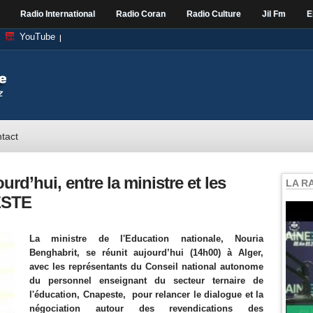
Radio International
Radio Coran
Radio Culture
Jil Fm
E
YouTube
tact
urd’hui, entre la ministre et les
LA R
ESTE
La ministre de l'Education nationale, Nouria
Benghabrit, se réunit aujourd’hui (14h00) à Alger,
avec les représentants du Conseil national autonome
du personnel enseignant du secteur ternaire de
l'éducation, Cnapeste, pour relancer le dialogue et la
négociation autour des revendications des