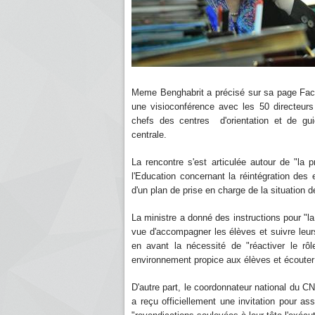
Meme Benghabrit a précisé sur sa page Face
une visioconférence avec les 50 directeur
chefs des centres d'orientation et de gui
centrale.
La rencontre s'est articulée autour de "la p
l'Education concernant la réintégration des 
d'un plan de prise en charge de la situation d
La ministre a donné des instructions pour "la
vue d'accompagner les élèves et suivre leu
en avant la nécessité de "réactiver le rôl
environnement propice aux élèves et écouter l
D'autre part, le coordonnateur national du 
a reçu officiellement une invitation pour ass