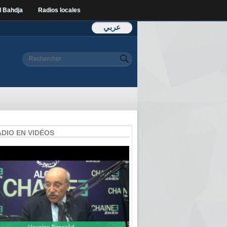
l Bahdja
Radios locales
عربي
Formulaire de
Rechercher
recherche
ADIO EN VIDÉOS