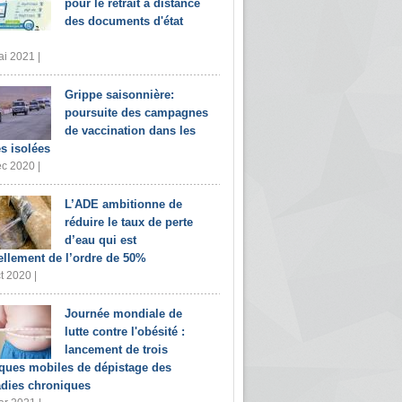
pour le retrait à distance
des documents d'état
i 2021 |
Grippe saisonnière:
poursuite des campagnes
de vaccination dans les
s isolées
c 2020 |
L’ADE ambitionne de
réduire le taux de perte
d’eau qui est
ellement de l’ordre de 50%
t 2020 |
Journée mondiale de
lutte contre l'obésité :
lancement de trois
iques mobiles de dépistage des
dies chroniques