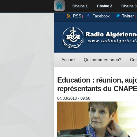
Chaine 1
Chaine 2
Chaine 3
RSS
Facebook
Twitter
Accueil
Qui sommes nous?
Con
Education : réunion, aujo
représentants du CNAP
04/03/2018 - 09:58