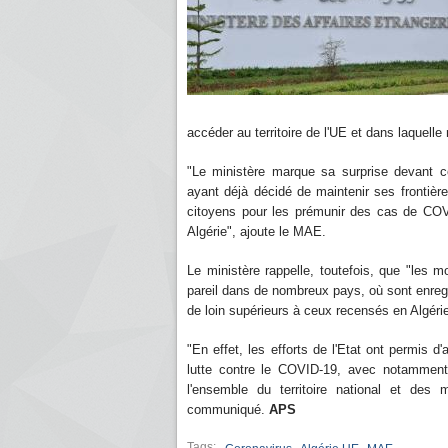
accéder au territoire de l'UE et dans laquelle
"Le ministère marque sa surprise devant cet
ayant déjà décidé de maintenir ses frontièr
citoyens pour les prémunir des cas de COVID
Algérie", ajoute le MAE.
Le ministère rappelle, toutefois, que "les 
pareil dans de nombreux pays, où sont enreg
de loin supérieurs à ceux recensés en Algérie
"En effet, les efforts de l'Etat ont permis d
lutte contre le COVID-19, avec notamment 
l'ensemble du territoire national et des 
communiqué.
APS
Tags: