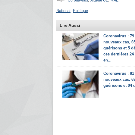
,
,
Coronavirus
Algérie UE
MAE
National
,
Politique
Lire Aussi
Coronavirus : 79
nouveaux cas, 6
guérisons et 5 d
ces dernières 24
en...
Coronavirus : 81
nouveaux cas, 6
guérisons et 04 