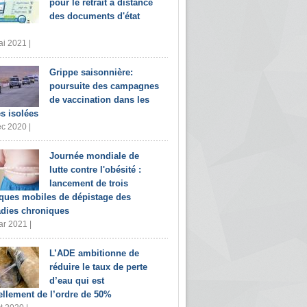
pour le retrait à distance
des documents d'état
i 2021 |
Grippe saisonnière:
poursuite des campagnes
de vaccination dans les
s isolées
c 2020 |
Journée mondiale de
lutte contre l'obésité :
lancement de trois
iques mobiles de dépistage des
dies chroniques
r 2021 |
L’ADE ambitionne de
réduire le taux de perte
d’eau qui est
ellement de l’ordre de 50%