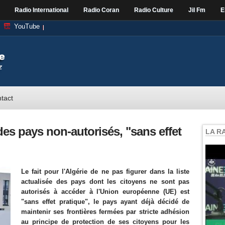
Radio International
Radio Coran
Radio Culture
Jil Fm
E
YouTube
tact
 des pays non-autorisés, "sans effet
LA R
Le fait pour l'Algérie de ne pas figurer dans la liste
actualisée des pays dont les citoyens ne sont pas
autorisés à accéder à l'Union européenne (UE) est
"sans effet pratique", le pays ayant déjà décidé de
maintenir ses frontières fermées par stricte adhésion
au principe de protection de ses citoyens pour les