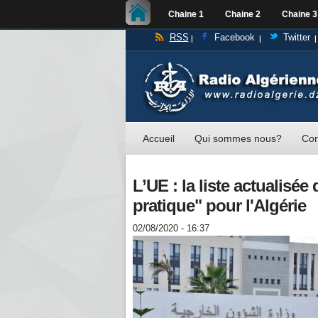
Chaine 1
Chaine 2
Chaine 3
RSS
Facebook
Twitter
Accueil
Qui sommes nous?
Con
L’UE : la liste actualisée
pratique" pour l'Algérie
02/08/2020 - 16:37