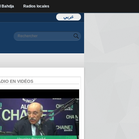
l Bahdja
Radios locales
عربي
Formulaire de
Rechercher
recherche
ADIO EN VIDÉOS