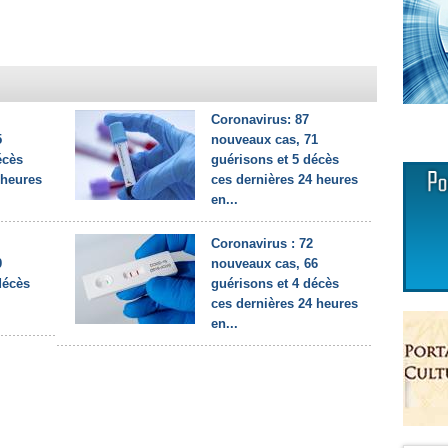
Coronavirus: 87
5
nouveaux cas, 71
écès
guérisons et 5 décès
 heures
ces dernières 24 heures
en...
Coronavirus : 72
9
nouveaux cas, 66
décès
guérisons et 4 décès
ces dernières 24 heures
en...