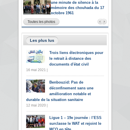
une minute de silence à la
mémoire des chouhada du 17
octobre 1961
Toutes les photos
Les plus lus
Trois liens électroniques pour
le retrait à distance des
documents d'état civil
16 mai 2021 |
Benbouzid: Pas de
déconfinement sans une
amélioration notable et
durable de la situation sanitaire
12 mai 2020 |
Ligue 1 – 19e journée : l’ESS
surclasse le WAT et rejoint le
MCO en tête