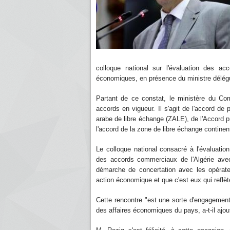
colloque national sur l'évaluation des ac
économiques, en présence du ministre délég
Partant de ce constat, le ministère du Com
accords en vigueur. Il s'agit de l'accord de
arabe de libre échange (ZALE), de l'Accord pré
l'accord de la zone de libre échange continen
Le colloque national consacré à l'évaluati
des accords commerciaux de l'Algérie avec 
démarche de concertation avec les opérate
action économique et que c'est eux qui reflète
Cette rencontre "est une sorte d'engagement
des affaires économiques du pays, a-t-il ajou