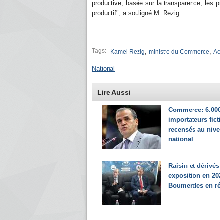
productive, basée sur la transparence, les p
productif", a souligné M. Rezig.
Tags:
,
,
Kamel Rezig
ministre du Commerce
Ac
National
Lire Aussi
Commerce: 6.00
importateurs fict
recensés au niv
national
Raisin et dérivés
exposition en 20
Boumerdes en ré