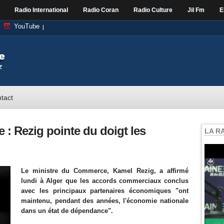
Radio International
Radio Coran
Radio Culture
Jil Fm
E
YouTube
tact
 Rezig pointe du doigt les
LA R
Le ministre du Commerce, Kamel Rezig, a affirmé
lundi à Alger que les accords commerciaux conclus
avec les principaux partenaires économiques "ont
maintenu, pendant des années, l'économie nationale
dans un état de dépendance".