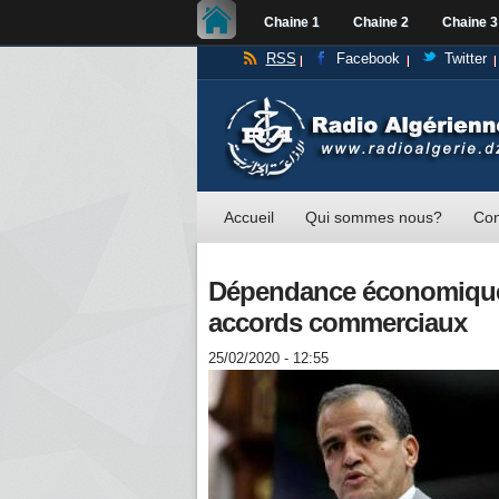
Chaine 1
Chaine 2
Chaine 3
RSS
Facebook
Twitter
Accueil
Qui sommes nous?
Con
Dépendance économique :
accords commerciaux
25/02/2020 - 12:55