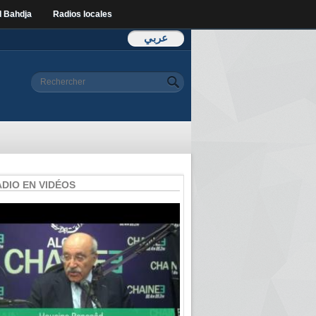
l Bahdja
Radios locales
عربي
Formulaire de
Rechercher
recherche
ADIO EN VIDÉOS