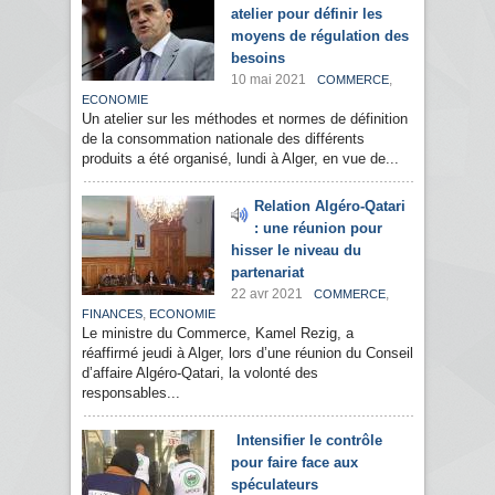
atelier pour définir les
moyens de régulation des
besoins
10 mai 2021
,
COMMERCE
ECONOMIE
Un atelier sur les méthodes et normes de définition
de la consommation nationale des différents
produits a été organisé, lundi à Alger, en vue de...
Relation Algéro-Qatari
: une réunion pour
hisser le niveau du
partenariat
22 avr 2021
,
COMMERCE
,
FINANCES
ECONOMIE
Le ministre du Commerce, Kamel Rezig, a
réaffirmé jeudi à Alger, lors d’une réunion du Conseil
d’affaire Algéro-Qatari, la volonté des
responsables...
Intensifier le contrôle
pour faire face aux
spéculateurs