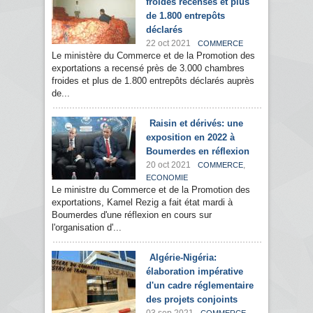
froides recensés et plus
de 1.800 entrepôts
déclarés
22 oct 2021
COMMERCE
Le ministère du Commerce et de la Promotion des
exportations a recensé près de 3.000 chambres
froides et plus de 1.800 entrepôts déclarés auprès
de...
Raisin et dérivés: une
exposition en 2022 à
Boumerdes en réflexion
20 oct 2021
,
COMMERCE
ECONOMIE
Le ministre du Commerce et de la Promotion des
exportations, Kamel Rezig a fait état mardi à
Boumerdes d'une réflexion en cours sur
l'organisation d'...
Algérie-Nigéria:
élaboration impérative
d'un cadre réglementaire
des projets conjoints