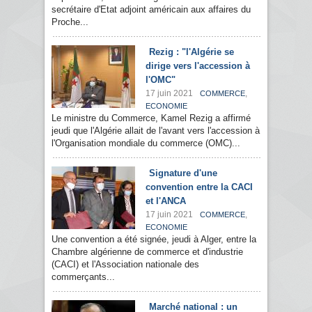
secrétaire d'Etat adjoint américain aux affaires du
Proche...
Rezig : "l'Algérie se
dirige vers l'accession à
l'OMC"
17 juin 2021
,
COMMERCE
ECONOMIE
Le ministre du Commerce, Kamel Rezig a affirmé
jeudi que l'Algérie allait de l'avant vers l'accession à
l'Organisation mondiale du commerce (OMC)...
Signature d'une
convention entre la CACI
et l'ANCA
17 juin 2021
,
COMMERCE
ECONOMIE
Une convention a été signée, jeudi à Alger, entre la
Chambre algérienne de commerce et d'industrie
(CACI) et l'Association nationale des
commerçants...
Marché national : un