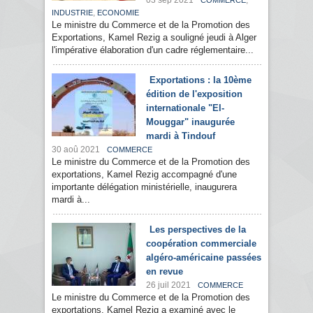
03 sep 2021
,
COMMERCE
,
INDUSTRIE
ECONOMIE
Le ministre du Commerce et de la Promotion des
Exportations, Kamel Rezig a souligné jeudi à Alger
l'impérative élaboration d'un cadre réglementaire...
Exportations : la 10ème
édition de l'exposition
internationale "El-
Mouggar" inaugurée
mardi à Tindouf
30 aoû 2021
COMMERCE
Le ministre du Commerce et de la Promotion des
exportations, Kamel Rezig accompagné d'une
importante délégation ministérielle, inaugurera
mardi à...
Les perspectives de la
coopération commerciale
algéro-américaine passées
en revue
26 juil 2021
COMMERCE
Le ministre du Commerce et de la Promotion des
exportations, Kamel Rezig a examiné avec le